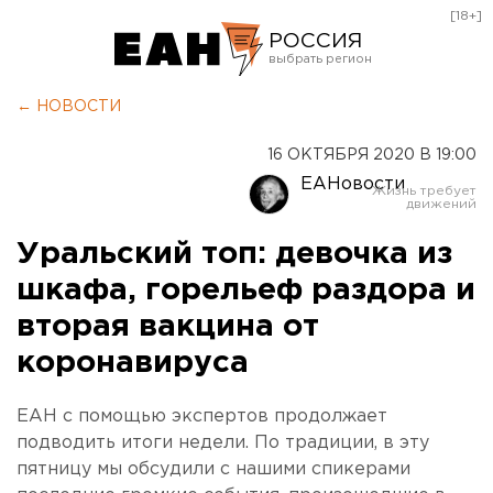
[18+]
РОССИЯ
Екатеринбург
← НОВОСТИ
Челябинск
16 ОКТЯБРЯ 2020 В 19:00
Курган
ЕАНовости
Оренбург
Уральский топ: девочка из
шкафа, горельеф раздора и
вторая вакцина от
коронавируса
ЕАН с помощью экспертов продолжает
подводить итоги недели. По традиции, в эту
пятницу мы обсудили с нашими спикерами