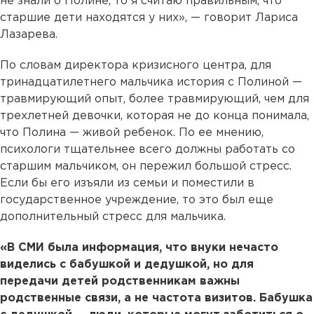
не знали о Полине, то я считаю правильным, что
старшие дети находятся у них», — говорит Лариса
Лазарева.
По словам директора кризисного центра, для
тринадцатилетнего мальчика история с Полиной —
травмирующий опыт, более травмирующий, чем для
трехлетней девочки, которая не до конца понимала,
что Полина — живой ребенок. По ее мнению,
психологи тщательнее всего должны работать со
старшим мальчиком, он пережил большой стресс.
Если бы его изъяли из семьи и поместили в
государственное учреждение, то это был еще
дополнительный стресс для мальчика.
«В СМИ была информация, что внуки нечасто
виделись с бабушкой и дедушкой, но для
передачи детей родственникам важны
родственные связи, а не частота визитов. Бабушка