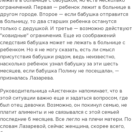
лежать в больнице с бабушкой, но есть несколько
ограничений. Первая — ребенок лежит в больнице в
другом городе. Второе — если бабушка отправится
в больницу, то два старших ребенка останутся
только с дедушкой. И третье — возможно действуют
"ковидные" ограничения. Еще из соображений
следствия бабушка может не лежать в больнице с
ребенком. Но я не могу сказать, есть ли смысл
присутствия бабушки рядом, ведь неизвестно,
насколько ребенок узнал бабушку за эти шесть
месяцев, если бабушка Полину не посещала», —
призналась Лазарева.
Руководительница «Аистенка» напоминает, что в
этой ситуации важно еще и задаться вопросом, где
был отец девочки. Возможно, он покинул семью, не
платит алименты и не связывался с этой семьей
последние 6 месяцев. Все легло на плечи матери. По
словам Лазаревой, сейчас женщина, скорее всего,