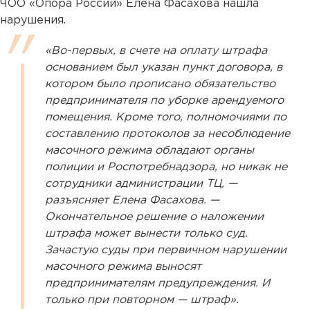
ЧОО «Опора России» Елена Фасахова нашла
нарушения.
«Во-первых, в счете на оплату штрафа
основанием был указан пункт договора, в
котором было прописано обязательство
предпринимателя по уборке арендуемого
помещения. Кроме того, полномочиями по
составлению протоколов за несоблюдение
масочного режима обладают органы
полиции и Роспотребнадзора, но никак не
сотрудники администрации ТЦ, —
разъясняет Елена Фасахова. —
Окончательное решение о наложении
штрафа может вынести только суд.
Зачастую суды при первичном нарушении
масочного режима выносят
предпринимателям предупреждения. И
только при повторном — штраф».