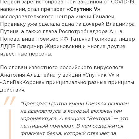
Первой зарегистрированной вакциной от COVID-19,
напомним, стал препарат
«Спутник V»
исследовательского центра имени Гамалеи.
Прививку уже сделала одна из дочерей Владимира
Путина, а также глава Роспотребнадзора Анна
Попова, вице-премьер РФ Татьяна Голикова, лидер
ЛДПР Владимир Жириновский и многие другие
известные персоны.
По словам известного российского вирусолога
Анатолия Альштейна, у вакцин «Спутник V» и
«ЭпиВакКорона» принципиально разные принципы
действия.
"Препарат Центра имени Гамалеи основан
на аденовирусе, в который включен ген
коронавируса. А вакцина "Вектора" — это
пептидный препарат. В нем содержится
фрагмент белка, который отвечает за