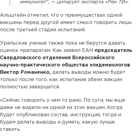
иммунитет", — цитирует эксперта «Рен ТВ».
Альштейн отметил, что о преимуществах одной
вакцины перед другой имеет смысл говорить лишь
после третьей стадии испытаний.
Уральские ученые также пока не берутся давать
оценок препаратам. Как заявил ЕАН
председатель
Свердловского отделения Всероссийского
научно-практического общества эпидемиологов
Виктор Романенко,
делать выводы можно будет
только после того, как испытания обеих вакцин
полностью завершатся.
«Сейчас говорить о чем-то рано. По сути, мы еще
даже не видели ни одной из этих вакцин. Когда
будет опубликован состав, инструкция, тогда и
будем делать выводы и думать, какую лучше
ставить.