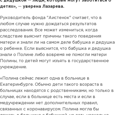
с дедушкой
—
люди, которые могут заботиться о
детях»,
—
уверена Лазарева.
Руководитель фонда "Аистенок" считает, что в
любом случае нужно дождаться результатов
расследования. Все может измениться, когда
следствие выяснит причины такого поведения
матери и знали ли на самом деле бабушка и дедушка
о ребенке. Если выяснится, что бабушка и дедушка
знали о Полине либо вовремя не помогли матери
Полины, то детей могут изъять в государственное
учреждение.
«Полина сейчас лежит одна в больнице в
Екатеринбурге. Обычно дети такого возраста в
больницах находятся с родственниками, но только в
случае, если в больнице есть места и если в
медучреждении нет дополнительных правил,
связанных с коронавирусом. Полина могла бы