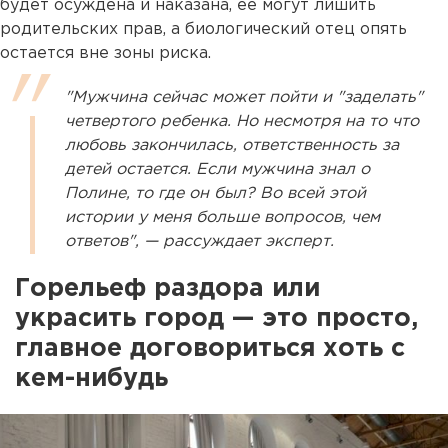
будет осуждена и наказана, ее могут лишить
родительских прав, а биологический отец опять
остается вне зоны риска.
"Мужчина сейчас может пойти и "заделать"
четвертого ребенка. Но несмотря на то что
любовь закончилась, ответственность за
детей остается. Если мужчина знал о
Полине, то где он был? Во всей этой
истории у меня больше вопросов, чем
ответов", — рассуждает эксперт.
Горельеф раздора или
у
красить город
—
это просто,
главное договориться хоть с
кем-нибудь