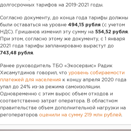
долгосрочных тарифов на 2019-2021 годы.
Согласно документу, до конца года тарифы должны
были оставаться на уровне
494,15 рубля
(с учетом
НДС). Гришанов изменил эту сумму на
554,52 рубля
.
При этом, согласно этому же документу, c 1 января
2021 года тарифы запланировано вырастут до
743,48 рубля
.
Ранее руководитель ТБО «Экосервис» Радик
Хисамутдинов говорил, что
уровень собираемости
платежей для населения
к концу апреля 2020 года
упал до 24% из-за режима самоизоляции.
Одновременно с этим вырос объем отходов и
соответственно затрат оператора. В областном
правительстве объем дополнительной нагрузки на
регоператоров
оценили на сумму 219 млн рублей
.