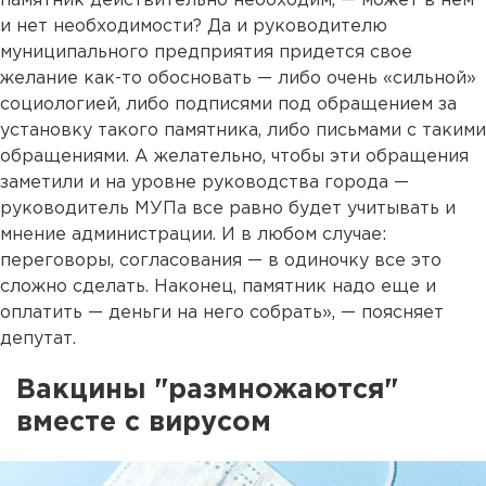
памятник действительно необходим, — может в нем
и нет необходимости? Да и руководителю
муниципального предприятия придется свое
желание как-то обосновать — либо очень «сильной»
социологией, либо подписями под обращением за
установку такого памятника, либо письмами с такими
обращениями. А желательно, чтобы эти обращения
заметили и на уровне руководства города —
руководитель МУПа все равно будет учитывать и
мнение администрации. И в любом случае:
переговоры, согласования — в одиночку все это
сложно сделать. Наконец, памятник надо еще и
оплатить — деньги на него собрать», — поясняет
депутат.
Вакцины "размножаются"
вместе с вирусом