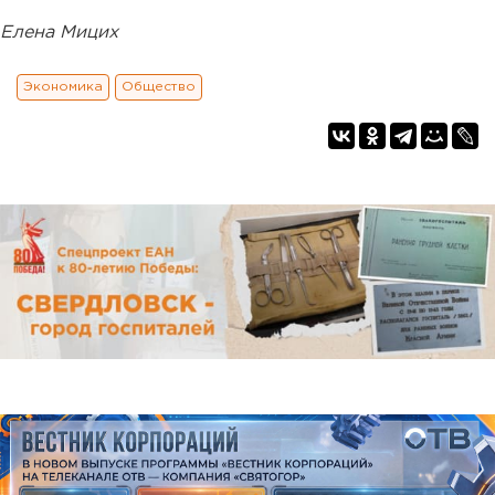
Елена Мицих
Экономика
Общество