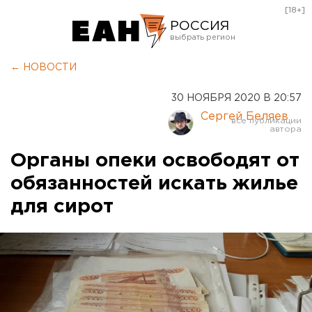
[18+]
РОССИЯ
Екатеринбург
← НОВОСТИ
Челябинск
30 НОЯБРЯ 2020 В 20:57
Курган
Сергей Беляев
Оренбург
Органы опеки освободят от
обязанностей искать жилье
для сирот