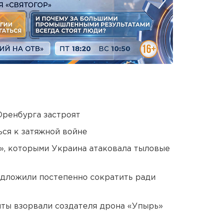
Оренбурга застроят
ся к затяжной войне
», которыми Украина атаковала тыловые
едложили постепенно сократить ради
ты взорвали создателя дрона «Упырь»