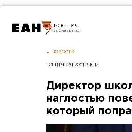
РОССИЯ
Екатеринбург
Челябинск
← НОВОСТИ
Курган
1 СЕНТЯБРЯ 2021 В 19:13
Оренбург
Директор школ
наглостью пов
который попра