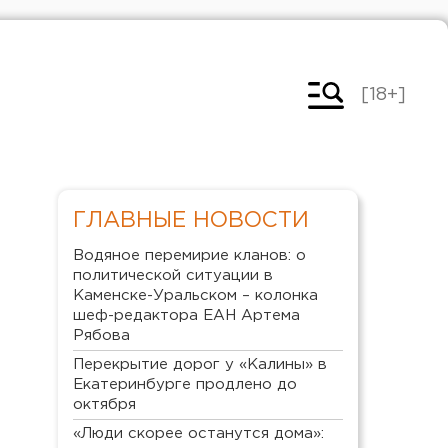
[18+]
ГЛАВНЫЕ НОВОСТИ
Водяное перемирие кланов: о
политической ситуации в
Каменске-Уральском – колонка
шеф-редактора ЕАН Артема
Рябова
Перекрытие дорог у «Калины» в
Екатеринбурге продлено до
октября
«Люди скорее останутся дома»: