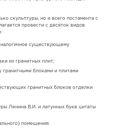
ько скульптуры, но и всего постамента с
лагается провести с десяток видов
:
 аналогичное существующему
ки из гранитных плит;
у гранитными блоками и плитами
ществующих гранитных блоков отделки
ры Ленина В.И. и латунных букв цитаты
ального) помещения.