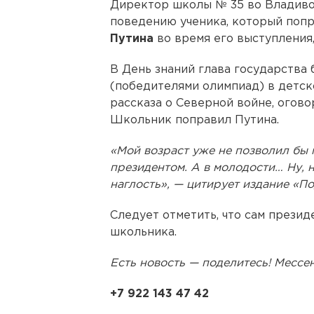
Директор школы № 35 во Владив
поведению ученика, который поп
Путина
во время его выступления
В День знаний глава государства
(победителями олимпиад) в детск
рассказа о Северной войне, огово
Школьник поправил Путина.
«Мой возраст уже не позволил бы 
президентом. А в молодости… Ну, 
наглость», — цитирует издание «П
Следует отметить, что сам презид
школьника.
Есть новость — поделитесь! Месс
+7 922 143 47 42