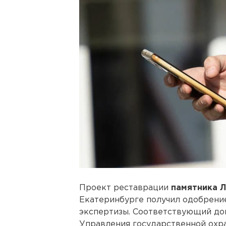
Проект реставрации
памятника 
Екатеринбурге получил одобрени
экспертизы. Соответствующий до
Управления государственной охр