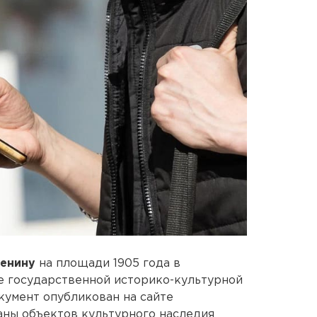
Ленину
на площади 1905 года в
е государственной историко-культурной
кумент опубликован на сайте
аны объектов культурного наследия