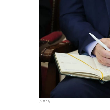
© ЕАН