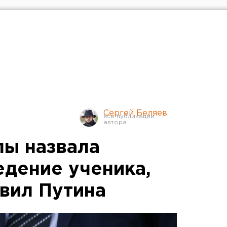
Сергей Беляев
ы назвала
едение ученика,
вил Путина