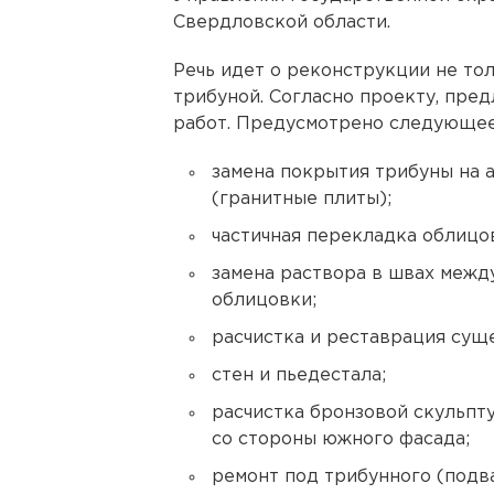
Свердловской области.
Речь идет о реконструкции не тол
трибуной. Согласно проекту, пред
работ. Предусмотрено следующее
замена покрытия трибуны на
(гранитные плиты);
частичная перекладка облицов
замена раствора в швах межд
облицовки;
расчистка и реставрация су
стен и пьедестала;
расчистка бронзовой скульпту
со стороны южного фасада;
ремонт под трибунного (подв