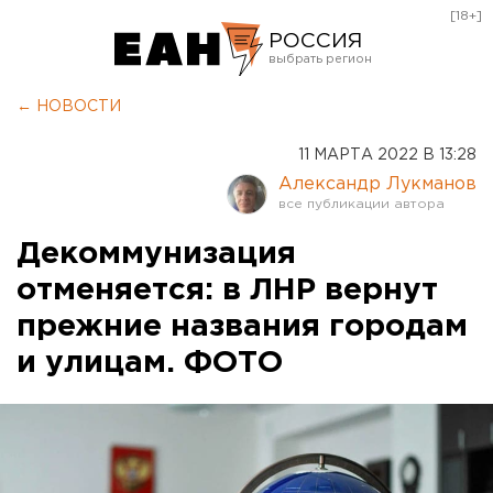
[18+]
РОССИЯ
Екатеринбург
← НОВОСТИ
Челябинск
11 МАРТА 2022 В 13:28
Курган
Александр Лукманов
Оренбург
Декоммунизация
отменяется: в ЛНР вернут
прежние названия городам
и улицам. ФОТО