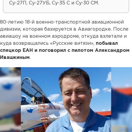
Су-27П, Су-27УБ, Су-35 С и Су-30 СМ.
80-летию 18-й военно-транспортной авиационной
дивизии, которая базируется в Авиагородке. После
авиашоу на военном аэродроме, откуда взлетали и
куда возвращались «Русские витязи»,
побывал
спецкор ЕАН и поговорил с пилотом Александром
Ивашкиным
.