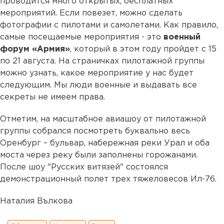
проводится много открытых, бесплатных
мероприятий. Если повезет, можно сделать
фотографии с пилотами и самолетами. Как правило,
самые посещаемые мероприятия - это
военный
форум «Армия»
, который в этом году пройдет с 15
по 21 августа. На страничках пилотажной группы
можно узнать, какое мероприятие у нас будет
следующим. Мы люди военные и выдавать все
секреты не имеем права.
Отметим, на масштабное авиашоу от пилотажной
группы собрался посмотреть буквально весь
Оренбург – бульвар, набережная реки Урал и оба
моста через реку были заполнены горожанами.
После шоу "Русских витязей" состоялся
демонстрационный полет трех тяжеловесов Ил-76.
Наталия Вълкова