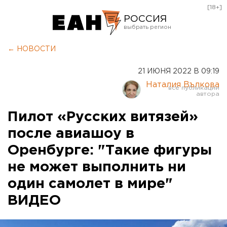
[18+]
РОССИЯ
Екатеринбург
← НОВОСТИ
Челябинск
21 ИЮНЯ 2022 В 09:19
Курган
Наталия Вълкова
Оренбург
Пилот «Русских витязей»
после авиашоу в
Оренбурге: "Такие фигуры
не может выполнить ни
один самолет в мире"
ВИДЕО