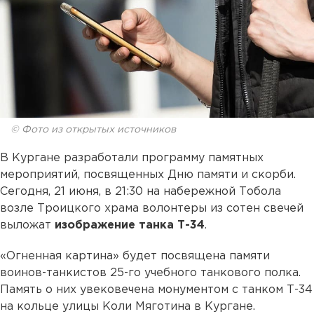
© Фото из открытых источников
В Кургане разработали программу памятных
мероприятий, посвященных Дню памяти и скорби.
Сегодня, 21 июня, в 21:30 на набережной Тобола
возле Троицкого храма волонтеры из сотен свечей
выложат
изображение танка Т-34
.
«Огненная картина» будет посвящена памяти
воинов-танкистов 25-го учебного танкового полка.
Память о них увековечена монументом с танком Т-34
на кольце улицы Коли Мяготина в Кургане.