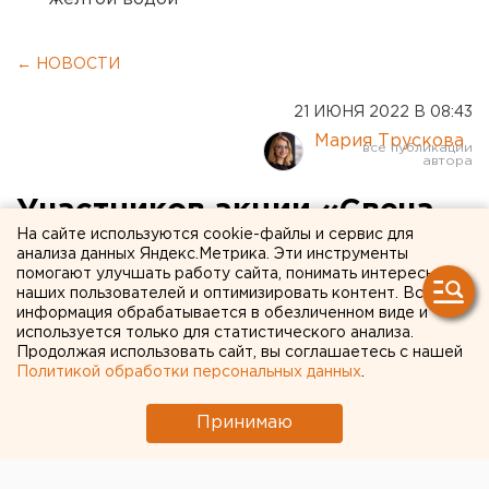
← НОВОСТИ
21 ИЮНЯ 2022 В 08:43
Мария Трускова
Участников акции «Свеча
На сайте используются cookie-файлы и сервис для
памяти» развезут
анализа данных Яндекс.Метрика. Эти инструменты
помогают улучшать работу сайта, понимать интересы
дополнительные трамваи и
наших пользователей и оптимизировать контент. Вся
автобусы в Екатеринбурге
информация обрабатывается в обезличенном виде и
используется только для статистического анализа.
Продолжая использовать сайт, вы соглашаетесь с нашей
Политикой обработки персональных данных
.
Принимаю