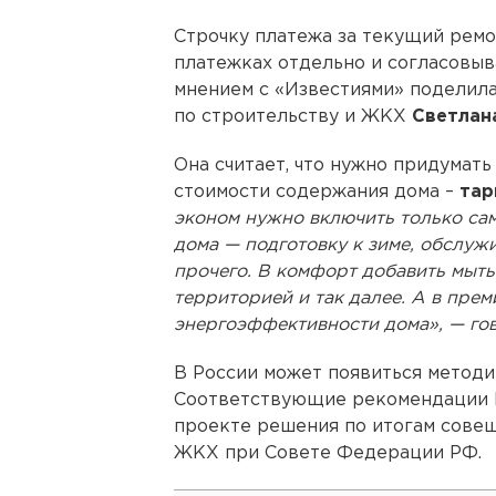
Строчку платежа за текущий рем
платежках отдельно и согласовыв
мнением с «Известиями» поделил
по строительству и ЖКХ
Светлан
Она считает, что нужно придумат
стоимости содержания дома –
тар
эконом нужно включить только с
дома — подготовку к зиме, обслуж
прочего. В комфорт добавить мыть
территорией и так далее. А в пре
энергоэффективности дома», — гов
В России может появиться метод
Соответствующие рекомендации 
проекте решения по итогам совещ
ЖКХ при Совете Федерации РФ.