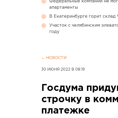
Федеральные компании не мог
апартаменты
В Екатеринбурге горит склад W
Участок с челябинским элеват
году
← НОВОСТИ
30 ИЮНЯ 2022 В 08:19
Госдума приду
строчку в ком
платежке