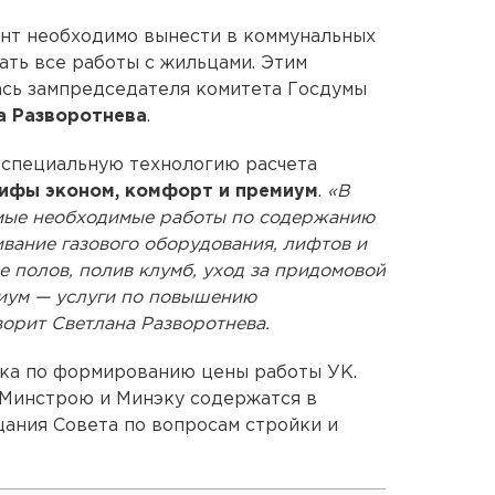
онт необходимо вынести в коммунальных
ать все работы с жильцами. Этим
ась зампредседателя комитета Госдумы
а Разворотнева
.
ь специальную технологию расчета
ифы эконом, комфорт и премиум
.
«В
амые необходимые работы по содержанию
ивание газового оборудования, лифтов и
е полов, полив клумб, уход за придомовой
миум — услуги по повышению
орит Светлана Разворотнева.
ика по формированию цены работы УК.
Минстрою и Минэку содержатся в
ания Совета по вопросам стройки и