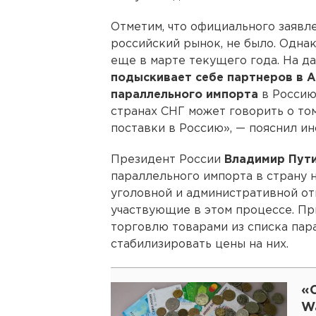
Отметим, что официального заявле
российский рынок, не было. Одна
еще в марте текущего года. На 
подыскивает себе партнеров в А
параллельного импорта
в Россию
странах СНГ может говорить о том
поставки в Россию», — пояснил ин
Президент России
Владимир Пут
параллельного импорта в страну н
уголовной и административной от
участвующие в этом процессе. Пр
торговлю товарами из списка пар
стабилизировать цены на них.
«О
Wa