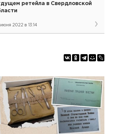
удущем ретейла в Свердловской
бласти
 июня 2022 в 13:14