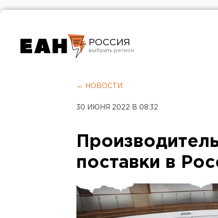
РОССИЯ
Екатеринбург
Челябинск
← НОВОСТИ
Курган
30 ИЮНЯ 2022 В 08:32
Оренбург
Производитель
поставки в Ро