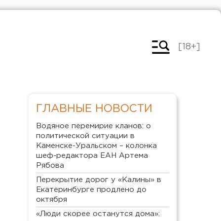
[18+]
ГЛАВНЫЕ НОВОСТИ
Водяное перемирие кланов: о
политической ситуации в
Каменске-Уральском – колонка
шеф-редактора ЕАН Артема
Рябова
Перекрытие дорог у «Калины» в
Екатеринбурге продлено до
октября
«Люди скорее останутся дома»: