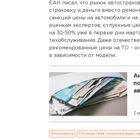
ЕАН писал, что рынок автострахов
страховку и деньги вместо ремон
санкций цены на автомобили и на 
оценкам экспертов, отпускные це
на 30-50% уже в первые дни марта
техобслуживания. Даже отечеств
рекомендованные цены на ТО – оно
в зависимости от модели.
Ан
п
а
3 
Экономика
Последствия спецоперации н