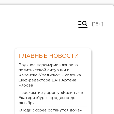
[18+]
ГЛАВНЫЕ НОВОСТИ
Водяное перемирие кланов: о
политической ситуации в
Каменске-Уральском – колонка
шеф-редактора ЕАН Артема
Рябова
Перекрытие дорог у «Калины» в
Екатеринбурге продлено до
октября
«Люди скорее останутся дома»: