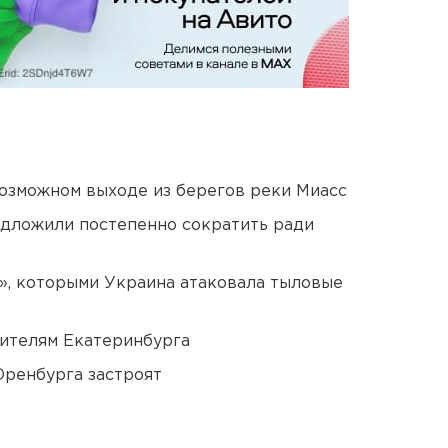
озможном выходе из берегов реки Миасс
едложили постепенно сократить ради
», которыми Украина атаковала тыловые
ителям Екатеринбурга
Оренбурга застроят