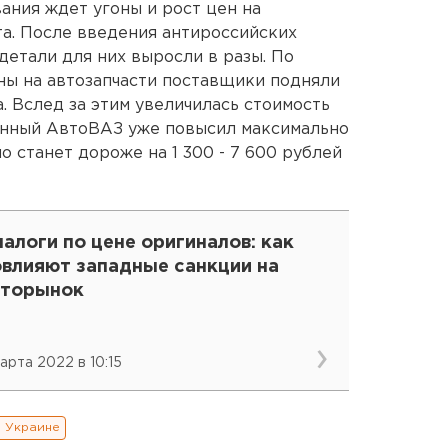
ания ждет угоны и рост цен на
та. После введения антироссийских
детали для них выросли в разы. По
ны на автозапчасти поставщики подняли
. Вслед за этим увеличилась стоимость
енный АвтоВАЗ уже повысил максимально
 станет дороже на 1 300 - 7 600 рублей
алоги по цене оригиналов: как
овлияют западные санкции на
вторынок
марта 2022 в 10:15
а Украине