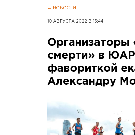
← НОВОСТИ
10 АВГУСТА 2022 В 15:44
Организаторы
смерти» в ЮАР
фавориткой е
Александру М