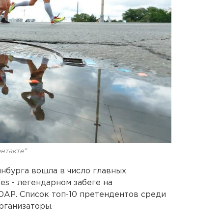
нтакте"
инбурга вошла в число главных
es - легендарном забеге на
АР. Список топ-10 претендентов среди
рганизаторы.