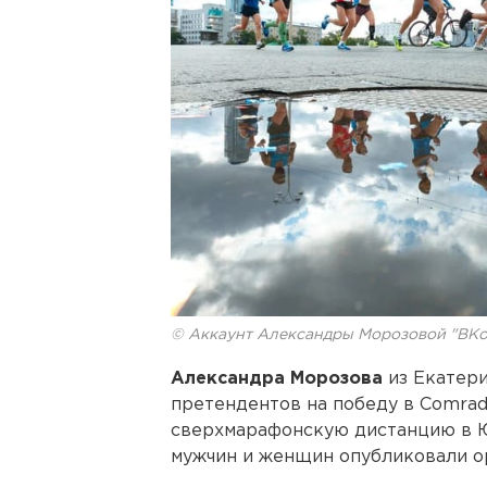
© Аккаунт Александры Морозовой "ВКо
Александра Морозова
из Екатер
претендентов на победу в Comrad
сверхмарафонскую дистанцию в Ю
мужчин и женщин опубликовали о