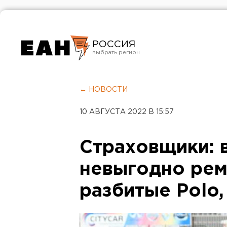
РОССИЯ
Екатеринбург
Челябинск
← НОВОСТИ
Курган
10 АВГУСТА 2022 В 15:57
Оренбург
Страховщики: в
невыгодно рем
разбитые Polo, 