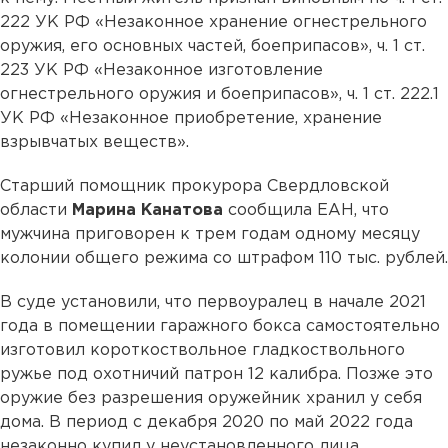
222 УК РФ «Незаконное хранение огнестрельного
оружия, его основных частей, боеприпасов», ч. 1 ст.
223 УК РФ «Незаконное изготовление
огнестрельного оружия и боеприпасов», ч. 1 ст. 222.1
УК РФ «Незаконное приобретение, хранение
взрывчатых веществ».
Старший помощник прокурора Свердловской
области
Марина Канатова
сообщила ЕАН, что
мужчина приговорен к трем годам одному месяцу
колонии общего режима со штрафом 110 тыс. рублей.
В суде установили, что первоуралец в начале 2021
года в помещении гаражного бокса самостоятельно
изготовил короткоствольное гладкоствольного
ружье под охотничий патрон 12 калибра. Позже это
оружие без разрешения оружейник хранил у себя
дома. В период с декабря 2020 по май 2022 года
незаконно купил у неустановленного лица