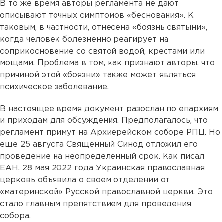
В то же время авторы регламента не дают
описывают точных симптомов «беснования». К
таковым, в частности, отнесена «боязнь святыни»,
когда человек болезненно реагирует на
соприкосновение со святой водой, крестами или
мощами. Проблема в том, как признают авторы, что
причиной этой «боязни» также может являться
психическое заболевание.
В настоящее время документ разослан по епархиям
и приходам для обсуждения. Предполагалось, что
регламент примут на Архиерейском соборе РПЦ. Но
еще 25 августа Священный Синод отложил его
проведение на неопределенный срок. Как писал
ЕАН, 28 мая 2022 года Украинская православная
церковь объявила о своем отделении от
«материнской» Русской православной церкви. Это
стало главным препятствием для проведения
собора.