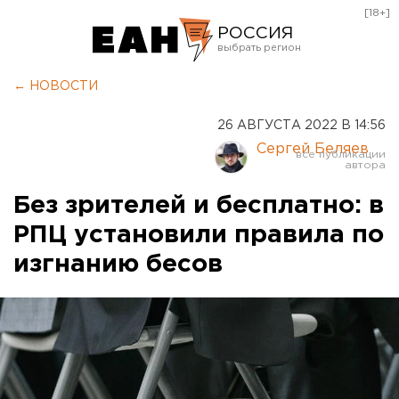
[18+]
РОССИЯ
Екатеринбург
← НОВОСТИ
Челябинск
26 АВГУСТА 2022 В 14:56
Курган
Сергей Беляев
Оренбург
Без зрителей и бесплатно: в
РПЦ установили правила по
изгнанию бесов