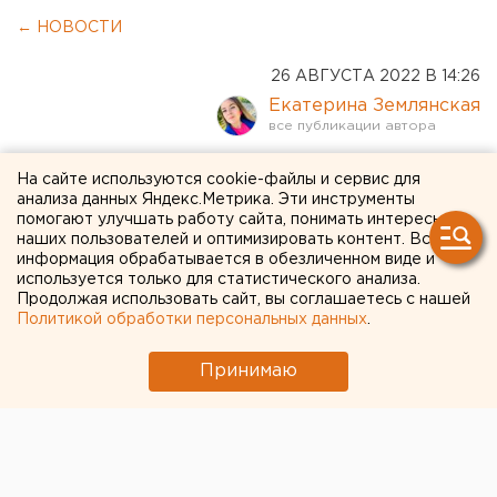
← НОВОСТИ
26 АВГУСТА 2022 В 14:26
Екатерина Землянская
Суточное число
На сайте используются cookie-файлы и сервис для
анализа данных Яндекс.Метрика. Эти инструменты
заболевших COVID
помогают улучшать работу сайта, понимать интересы
наших пользователей и оптимизировать контент. Вся
свердловчан приближается
информация обрабатывается в обезличенном виде и
используется только для статистического анализа.
к 1000
Продолжая использовать сайт, вы соглашаетесь с нашей
Политикой обработки персональных данных
.
Принимаю