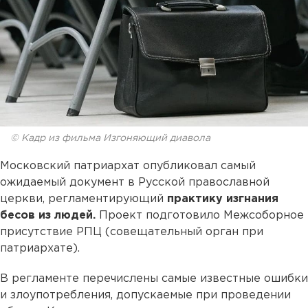
© Кадр из фильма Изгоняющий диавола
Московский патриархат опубликовал самый
ожидаемый документ в Русской православной
церкви, регламентирующий
практику изгнания
бесов из людей.
Проект подготовило Межсоборное
присутствие РПЦ (совещательный орган при
патриархате).
В регламенте перечислены самые известные ошибки
и злоупотребления, допускаемые при проведении