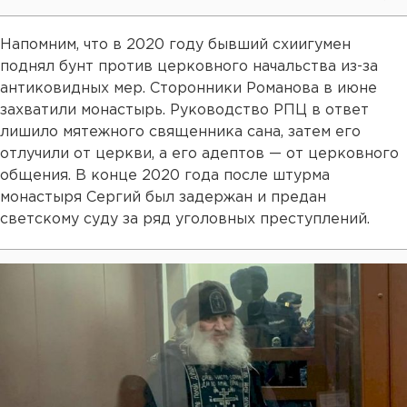
Напомним, что в 2020 году бывший схиигумен
поднял бунт против церковного начальства из-за
антиковидных мер. Сторонники Романова в июне
захватили монастырь. Руководство РПЦ в ответ
лишило мятежного священника сана, затем его
отлучили от церкви, а его адептов — от церковного
общения. В конце 2020 года после штурма
монастыря Сергий был задержан и предан
светскому суду за ряд уголовных преступлений.