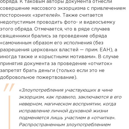
обряда. К таковым авторы документа отнесли
совершение массового экзорцизма с привлечением
посторонних «зрителей». Также считается
недопустимым проводить фото- и видеосъемку
этого обряда. Отмечается, что в ряде случаев
священники брались за проведение обряда
«самочинным образом его исполнения (без
разрешения церковных властей — прим. ЕАН), а
иногда также и корыстными мотивами». В случае
принятия документа за проведение «отчиток»
запретят брать деньги (только если это не
добровольное пожертвование).
«Злоупотребления участвующих в чине
экзорцизм, как правило, заключаются в его
неверном, магическом восприятии, когда
исправление личной духовной жизни
подменяется лишь участием в «отчитке».
Распространенным злоупотреблением