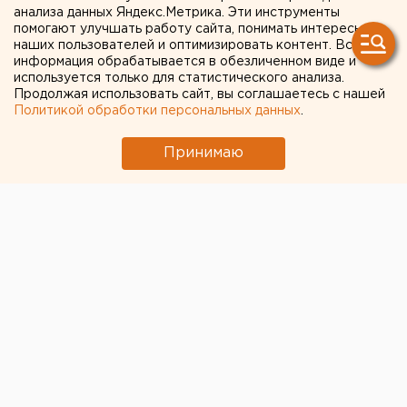
H&M назвал окончательную
анализа данных Яндекс.Метрика. Эти инструменты
помогают улучшать работу сайта, понимать интересы
дату ухода из России
наших пользователей и оптимизировать контент. Вся
информация обрабатывается в обезличенном виде и
используется только для статистического анализа.
Продолжая использовать сайт, вы соглашаетесь с нашей
Политикой обработки персональных данных
.
Принимаю
© ЕАН