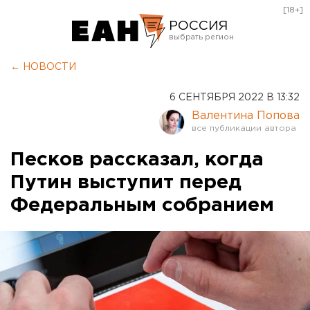
[18+]
РОССИЯ
Екатеринбург
← НОВОСТИ
Челябинск
6 СЕНТЯБРЯ 2022 В 13:32
Курган
Валентина Попова
Оренбург
Песков рассказал, когда
Путин выступит перед
Федеральным собранием