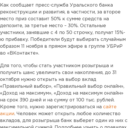
Как сообщает пресс-служба Уральского банка
реконструкции и развития, в частности, за второе
место приз составит 50% к сумме средств на
депозите, за третье место – 30%. Остальные
участники, занявшие с 4 по 50 строчку, получат 15%-
ю прибавку. Победители будут выбирать случайным
образом 11 ноября в прямом эфире в группе УБРиР
во «ВКонтакте».
Для того, чтобы стать участником розыгрыша и
получить шанс увеличить свои накопления, до 31
октября нужно открыть на выбор вклад
«Правильный выбор», «Правильный выбор онлайн»,
«Доход на максимум», «Доход на максимум онлайн»
на срок 390 дней и на сумму от 100 тыс. рублей.
Кроме того, нужно зарегистрироваться на
сайте
акции
. Человек может открыть любое количество
вкладов, для розыгрыша банк выберет один из них с
максимальной суммой. Подробнее узнать о правилах