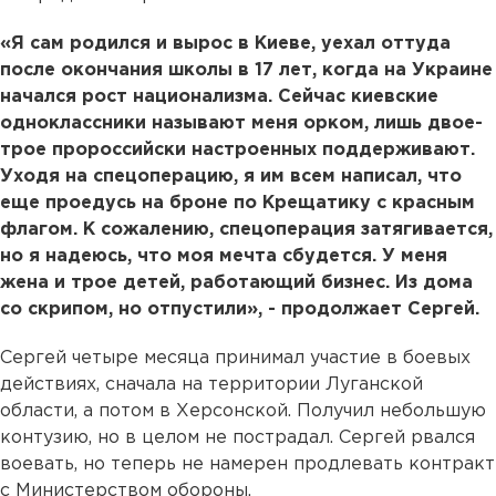
«Я сам родился и вырос в Киеве, уехал оттуда
после окончания школы в 17 лет, когда на Украине
начался рост национализма. Сейчас киевские
одноклассники называют меня орком, лишь двое-
трое пророссийски настроенных поддерживают.
Уходя на спецоперацию, я им всем написал, что
еще проедусь на броне по Крещатику с красным
флагом. К сожалению, спецоперация затягивается,
но я надеюсь, что моя мечта сбудется. У меня
жена и трое детей, работающий бизнес. Из дома
со скрипом, но отпустили», - продолжает Сергей.
Сергей четыре месяца принимал участие в боевых
действиях, сначала на территории Луганской
области, а потом в Херсонской. Получил небольшую
контузию, но в целом не пострадал. Сергей рвался
воевать, но теперь не намерен продлевать контракт
с Министерством обороны.