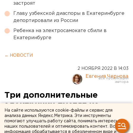
застроят
Главу узбекской диаспоры в Екатеринбурге
депортировали из России
Ребенка на электросамокате сбили в
Екатеринбурге
← НОВОСТИ
2 НОЯБРЯ 2022 В 14:03
Евгения Чернова
Три дополнительные
электрички пустят из
На сайте используются cookie-файлы и сервис для
Оренбурга в Бузулук в
анализа данных Яндекс.Метрика. Эти инструменты
помогают улучшать работу сайта, понимать интересы
праздничные дни
наших пользователей и оптимизировать контент. Вся
информация обрабатывается в обезличенном виде и