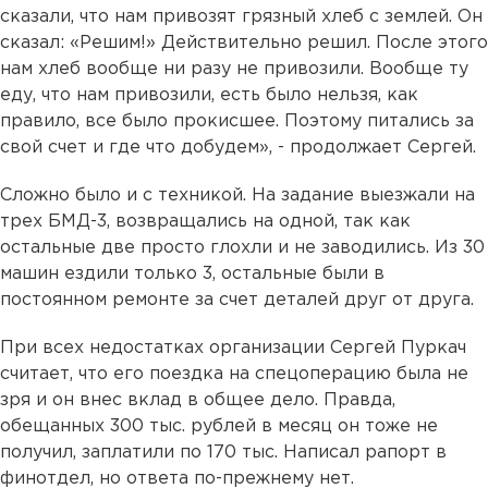
сказали, что нам привозят грязный хлеб с землей. Он
сказал: «Решим!» Действительно решил. После этого
нам хлеб вообще ни разу не привозили. Вообще ту
еду, что нам привозили, есть было нельзя, как
правило, все было прокисшее. Поэтому питались за
свой счет и где что добудем», - продолжает Сергей.
Сложно было и с техникой. На задание выезжали на
трех БМД-3, возвращались на одной, так как
остальные две просто глохли и не заводились. Из 30
машин ездили только 3, остальные были в
постоянном ремонте за счет деталей друг от друга.
При всех недостатках организации Сергей Пуркач
считает, что его поездка на спецоперацию была не
зря и он внес вклад в общее дело. Правда,
обещанных 300 тыс. рублей в месяц он тоже не
получил, заплатили по 170 тыс. Написал рапорт в
финотдел, но ответа по-прежнему нет.