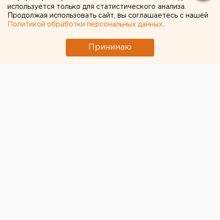
используется только для статистического анализа.
Также изменится расписание еще двух
Продолжая использовать сайт, вы соглашаетесь с нашей
пригородных поездов.
Политикой обработки персональных данных
.
Принимаю
© ЕАН
С 4 по 6 ноября в Оренбургской области
изменится