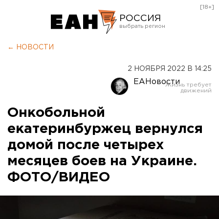
[18+]
РОССИЯ
Екатеринбург
← НОВОСТИ
Челябинск
2 НОЯБРЯ 2022 В 14:25
Курган
ЕАНовости
Оренбург
Онкобольной
екатеринбуржец вернулся
домой после четырех
месяцев боев на Украине.
ФОТО/ВИДЕО