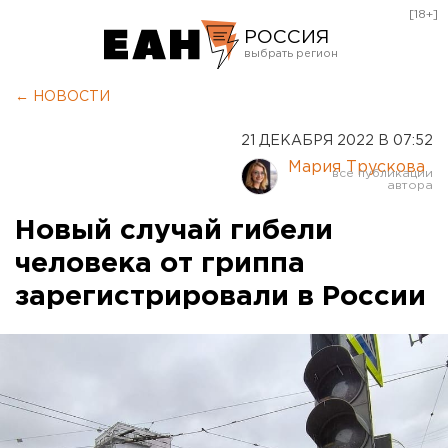
[18+]
РОССИЯ
Екатеринбург
← НОВОСТИ
Челябинск
21 ДЕКАБРЯ 2022 В 07:52
Курган
Мария Трускова
Оренбург
Новый случай гибели
человека от гриппа
зарегистрировали в России