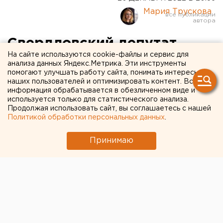
Мария Трускова
Свердловский депутат
На сайте используются cookie-файлы и сервис для
рассказал о планах
анализа данных Яндекс.Метрика. Эти инструменты
помогают улучшать работу сайта, понимать интересы
реализации проекта «Zа
наших пользователей и оптимизировать контент. Вся
самбо»
информация обрабатывается в обезличенном виде и
используется только для статистического анализа.
Продолжая использовать сайт, вы соглашаетесь с нашей
Политикой обработки персональных данных
.
Принимаю