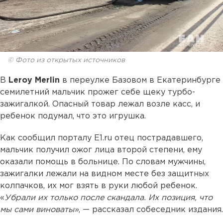
© Фото из открытых источников
В
Leroy Merlin
в переулке Базовом в Екатеринбурге
семилетний мальчик прожег себе щеку турбо-
зажигалкой. Опасный товар лежал возле касс, и
ребенок подумал, что это игрушка.
Как сообщил порталу Е1.ru отец пострадавшего,
мальчик получил ожог лица второй степени, ему
оказали помощь в больнице. По словам мужчины,
зажигалки лежали на видном месте без защитных
колпачков, их мог взять в руки любой ребенок.
«
Убрали их только после скандала. Их позиция, что
мы сами виноваты»
, — рассказал собеседник издания.