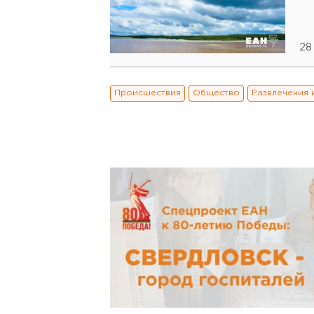
28
Происшествия
Общество
Развлечения 