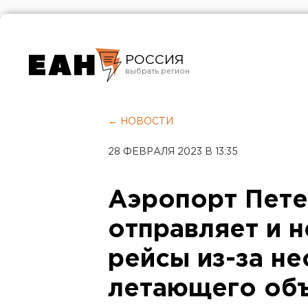
РОССИЯ
Екатеринбург
Челябинск
← НОВОСТИ
Курган
28 ФЕВРАЛЯ 2023 В 13:35
Оренбург
Аэропорт Пете
отправляет и 
рейсы из-за н
летающего об