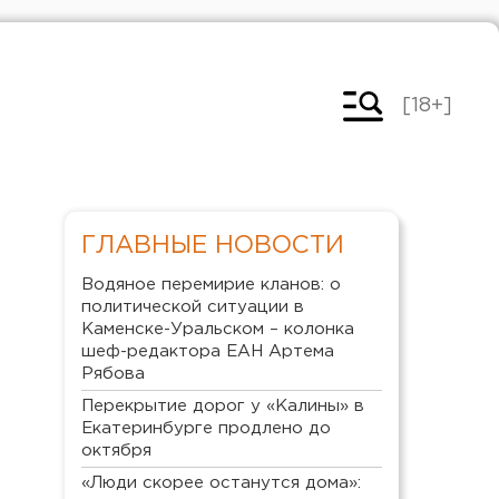
[18+]
ГЛАВНЫЕ НОВОСТИ
Водяное перемирие кланов: о
политической ситуации в
Каменске-Уральском – колонка
шеф-редактора ЕАН Артема
Рябова
Перекрытие дорог у «Калины» в
Екатеринбурге продлено до
октября
«Люди скорее останутся дома»: