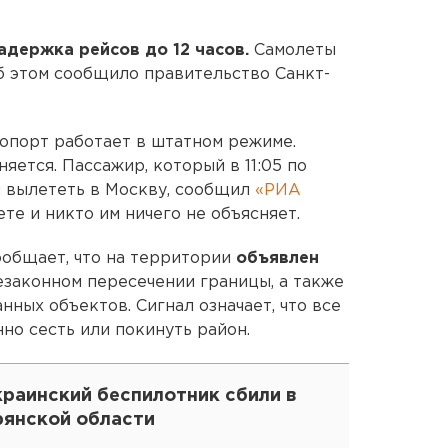
адержка рейсов до 12 часов.
Самолеты
б этом сообщило правительство Санкт-
ропорт работает в штатном режиме.
яется. Пассажир, который в 11:05 по
 вылететь в Москву, сообщил
«РИА
ете и никто им ничего не объясняет.
ообщает, что на территории
объявлен
езаконном пересечении границы, а также
нных объектов. Сигнал означает, что все
о сесть или покинуть район.
краинский беспилотник сбили в
рянской области