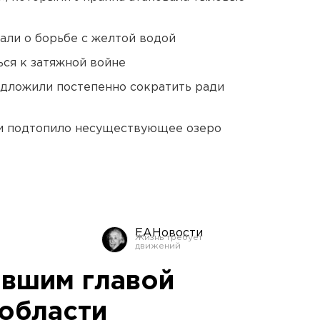
али о борьбе с желтой водой
ся к затяжной войне
едложили постепенно сократить ради
ти подтопило несуществующее озеро
ЕАНовости
вшим главой
области