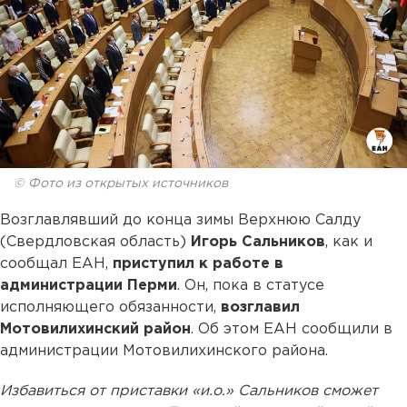
© Фото из открытых источников
Возглавлявший до конца зимы Верхнюю Салду
(Свердловская область)
Игорь Сальников
, как и
сообщал ЕАН,
приступил к работе в
администрации Перми
. Он, пока в статусе
исполняющего обязанности,
возглавил
Мотовилихинский район
. Об этом ЕАН сообщили в
администрации Мотовилихинского района.
Избавиться от приставки «и.о.» Сальников сможет