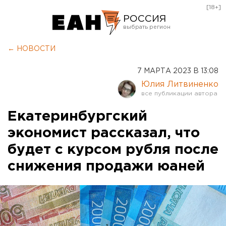
[18+]
РОССИЯ
Екатеринбург
← НОВОСТИ
Челябинск
7 МАРТА 2023 В 13:08
Курган
Юлия Литвиненко
Оренбург
Екатеринбургский
экономист рассказал, что
будет с курсом рубля после
снижения продажи юаней