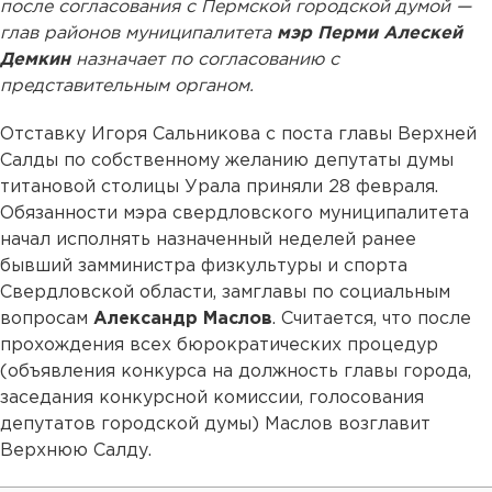
после согласования с Пермской городской думой —
глав районов муниципалитета
мэр Перми Алескей
Демкин
назначает по согласованию с
представительным органом.
Отставку Игоря Сальникова с поста главы Верхней
Салды по собственному желанию депутаты думы
титановой столицы Урала приняли 28 февраля.
Обязанности мэра свердловского муниципалитета
начал исполнять назначенный неделей ранее
бывший замминистра физкультуры и спорта
Свердловской области, замглавы по социальным
вопросам
Александр Маслов
. Считается, что после
прохождения всех бюрократических процедур
(объявления конкурса на должность главы города,
заседания конкурсной комиссии, голосования
депутатов городской думы) Маслов возглавит
Верхнюю Салду.