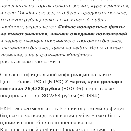
появляется на торгах валюта, значит, курс изменится,
и если Минфин сказал, что будет продавать меньше,
то и курс рубля должен снизиться. А рубль,
наоборот, укрепляется.
Сейчас конкретные факты
не имеют значения, важнее ожидание показателей
–
в первую очередь российского торгового баланса,
платежного баланса, цены на нефть. Вот это имеет
значение, а не упражнения Минфина»,
–
рассказывает экономист
Согласно официальной информации на сайте
Центробанка РФ (ЦБ РФ)
7 марта, курс доллара
составил 75,4728 рубля
(+0,0136), евро также
подорожал — до 80,2353 рубля (+0,1884).
ЕАН рассказывал, что в России огромный дефицит
бюджета, мягкая девальвация рубля может быть
одним из способов наполнения казны.
Как рекордный дефицит бюджета повлияет на