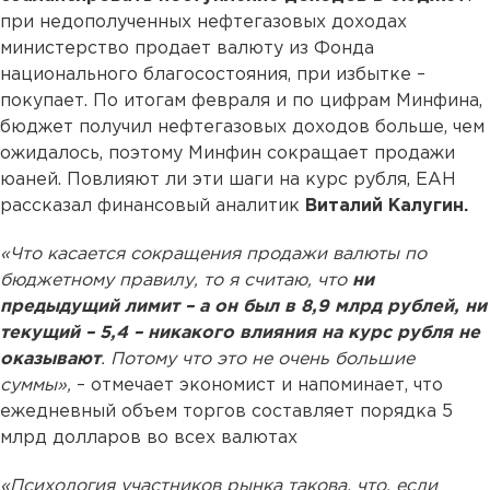
при недополученных нефтегазовых доходах
министерство продает валюту из Фонда
национального благосостояния, при избытке –
покупает. По итогам февраля и по цифрам Минфина,
бюджет получил нефтегазовых доходов больше, чем
ожидалось, поэтому Минфин сокращает продажи
юаней. Повлияют ли эти шаги на курс рубля, ЕАН
рассказал финансовый аналитик
Виталий Калугин.
«Что касается сокращения продажи валюты по
бюджетному правилу, то я считаю, что
ни
предыдущий лимит – а он был в 8,9 млрд рублей, ни
текущий – 5,4 – никакого влияния на курс рубля не
оказывают
. Потому что это не очень большие
суммы»,
– отмечает экономист и напоминает, что
ежедневный объем торгов составляет порядка 5
млрд долларов во всех валютах
«Психология участников рынка такова, что, если