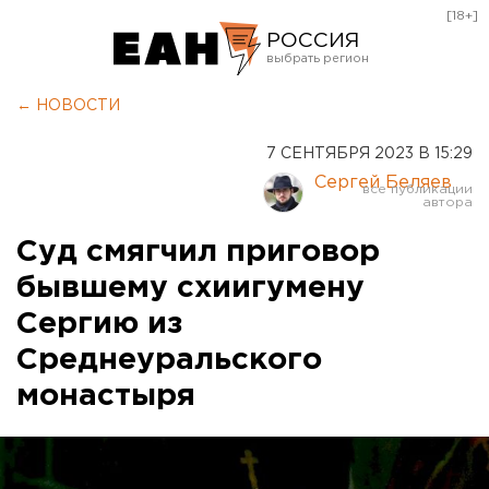
[18+]
РОССИЯ
Екатеринбург
← НОВОСТИ
Челябинск
7 СЕНТЯБРЯ 2023 В 15:29
Курган
Сергей Беляев
Оренбург
Суд смягчил приговор
бывшему схиигумену
Сергию из
Среднеуральского
монастыря