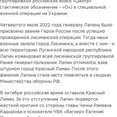
группировкой российских войск «Центр»
(тактическое обозначение – «О») в специальной
военной операции на Украине.
Четвертого июля 2022 года генералу Лапину было
присвоено звание Героя России после успешно
проведенной лисичанской операции. Тогда наши
военные заняли город Лисичанск, а вместе с ним - и
всю территорию Луганской народной республики.
Лапин командовал всей лисичанской группировкой.
Ранее генерал-полковник Лапин отличился, взяв
штурмом город Красный Лиман. После этого
фамилия Лапина стала часто появляться в сводках
Министерства обороны РФ.
В октябре российская армия оставила Красный
Лиман. За это отступление Лапин подвергся
жесткой критике со стороны главы Чечни Рамзана
Кадырова и основателя ЧВК «Вагнер» Евгения