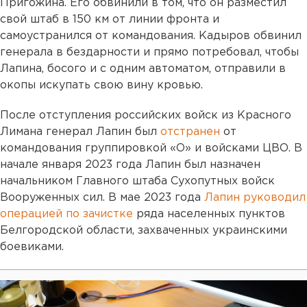
Пригожина. Его обвинили в том, что он разместил
свой штаб в 150 км от линии фронта и
самоустранился от командования. Кадыров обвинил
генерала в бездарности и прямо потребовал, чтобы
Лапина, босого и с одним автоматом, отправили в
окопы искупать свою вину кровью.
После отступления российских войск из Красного
Лимана генерал Лапин был
отстранен
от
командования группировкой «О» и войсками ЦВО. В
начале января 2023 года Лапин был назначен
начальником Главного штаба Сухопутных войск
Вооруженных сил. В мае 2023 года
Лапин руководил
операцией по зачистке
ряда населенных пунктов
Белгородской области, захваченных украинскими
боевиками.