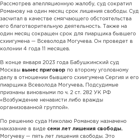
Рассмотрев апелляционную жалобу, суд сократил
Романову на один месяц срок лишения свободы. Суд
засчитал в качестве смягчающего обстоятельства
его благотворительную деятельность. Также на
один месяц сокращен срок для пиарщика бывшего
схиигумена — Всеволода Могучева. Он проведет в
колонии 4 года 11 месяцев.
В конце января 2023 года Бабушкинский суд
Москвы
вынес приговор
по второму уголовному
делу в отношении бывшего схиигумена Сергия и его
пиарщика Всеволода Могучева
.
Подсудимые
признаны виновными по ч. 2 ст. 282 УК РФ
«Возбуждение ненависти либо вражды
организованной группой».
По решению суда Николаю Романову назначено
наказание в виде
семи лет лишения свободы.
Могучеву — пять лет лишения свободы. Это