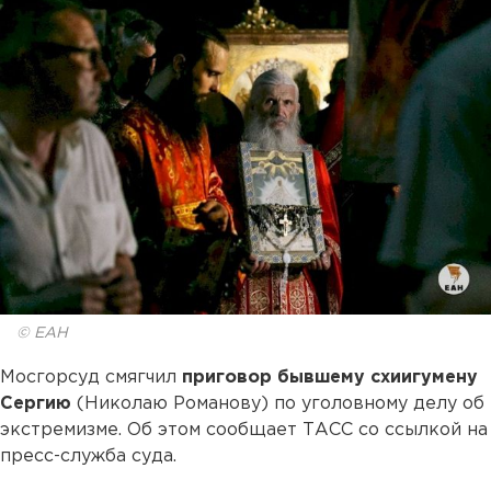
© ЕАН
Мосгорсуд смягчил
приговор бывшему схиигумену
Сергию
(Николаю Романову) по уголовному делу об
экстремизме. Об этом сообщает ТАСС со ссылкой на
пресс-служба суда.