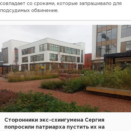
совпадает со сроками, которые запрашивало для
подсудимых обвинение.
Сторонники экс-схиигумена Сергия
попросили патриарха пустить их на