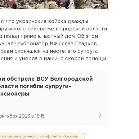
л, что украинские войска дважды
яружского района Белгородской области.
 попал прямо в частный дом. Об этом
канале губернатор Вячеслав Гладков.
авм скончался на месте, его супруга
нения и умерла в машине скорой помощи
.
ри обстреле ВСУ Белгородской
ласти погибли супруги-
енсионеры
 октября 2023 в 18:15
Эскалация военного конфликта Россия-Украина