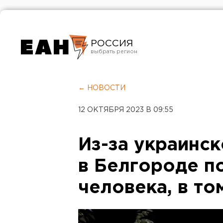
РОССИЯ
Екатеринбург
Челябинск
← НОВОСТИ
Курган
12 ОКТЯБРЯ 2023 В 09:55
Оренбург
Из-за украинс
в Белгороде п
человека, в то