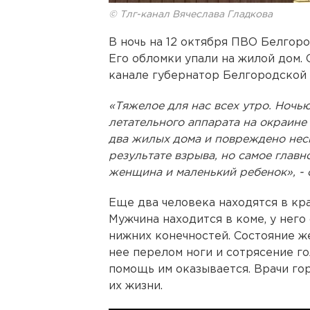
© Тлг-канал Вячеслава Гладкова
В ночь на 12 октября ПВО Белгор
Его обломки упали на жилой дом. 
канале губернатор Белгородской
«Тяжелое для нас всех утро. Ночь
летательного аппарата на окраин
два жилых дома и повреждено нес
результате взрыва, но самое главн
женщина и маленький ребенок», - 
Еще два человека находятся в кр
Мужчина находится в коме, у него
нижних конечностей. Состояние ж
нее перелом ноги и сотрясение го
помощь им оказывается. Врачи го
их жизни.