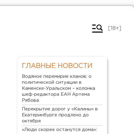
[18+]
ГЛАВНЫЕ НОВОСТИ
Водяное перемирие кланов: о
политической ситуации в
Каменске-Уральском – колонка
шеф-редактора ЕАН Артема
Рябова
Перекрытие дорог у «Калины» в
Екатеринбурге продлено до
октября
«Люди скорее останутся дома»: