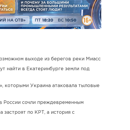
озможном выходе из берегов реки Миасс
ут найти в Екатеринбурге земли под
», которыми Украина атаковала тыловые
в России сочли преждевременным
 застроят по КРТ, а история с