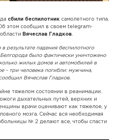
ода
сбили беспилотник
самолетного типа.
Об этом сообщил в своем telegram-
 области
Вячеслав Гладков
.
ю в результате падения беспилотного
е Белгорода было фактически уничтожено
колько жилых домов и автомобилей в
ое - три человека погибли: мужчина,
сообщил Вячеслав Гладков.
айне тяжелом состоянии в реанимации.
 ожоги дыхательных путей, верхних и
енщины врачи оценивают как тяжелое, у
ловного мозга. Сейчас вся необходимая
рбольницы № 2 делают все, чтобы спасти