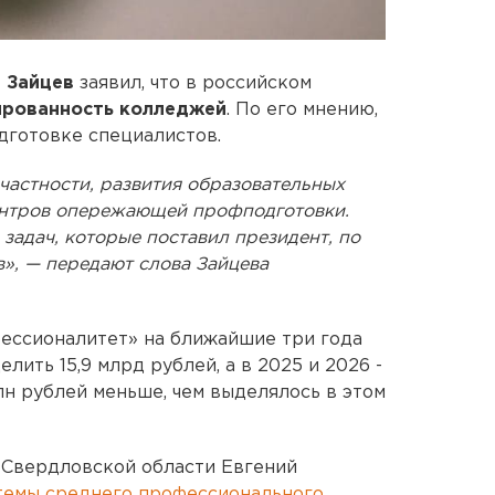
 Зайцев
заявил, что в российском
рованность колледжей
. По его мнению,
дготовке специалистов.
частности, развития образовательных
ентров опережающей профподготовки.
задач, которые поставил президент, по
», — передают слова Зайцева
фессионалитет» на ближайшие три года
лить 15,9 млрд рублей, а в 2025 и 2026 -
млн рублей меньше, чем выделялось в этом
 Свердловской области Евгений
темы среднего профессионального