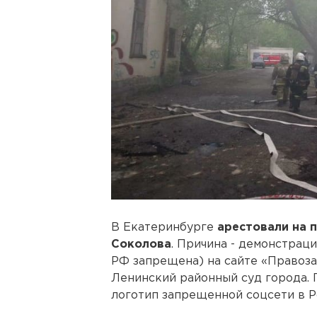
В Екатеринбурге
арестовали на 
Соколова
. Причина - демонстрац
РФ запрещена) на сайте «Правоз
Ленинский районный суд города. 
логотип запрещенной соцсети в Р