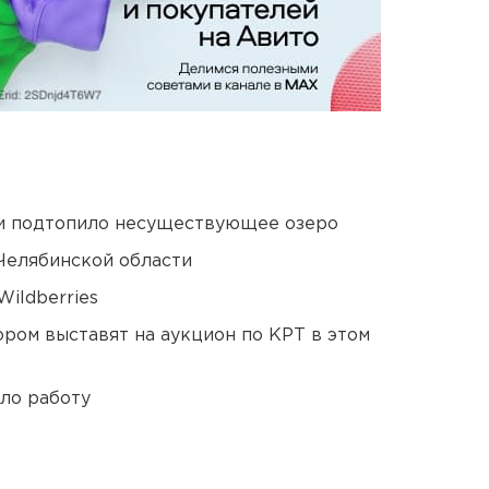
ти подтопило несуществующее озеро
Челябинской области
ildberries
ором выставят на аукцион по КРТ в этом
ло работу