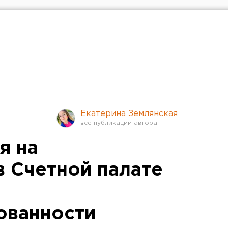
Екатерина Землянская
я на
в Счетной палате
ованности