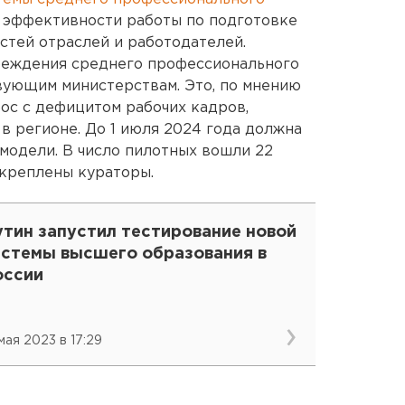
е эффективности работы по подготовке
стей отраслей и работодателей.
чреждения среднего профессионального
вующим министерствам. Это, по мнению
ос с дефицитом рабочих кадров,
в регионе. До 1 июля 2024 года должна
модели. В число пилотных вошли 22
акреплены кураторы.
утин запустил тестирование новой
истемы высшего образования в
оссии
 мая 2023 в 17:29