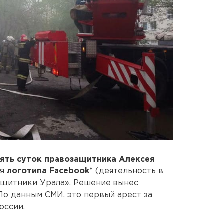
пять суток правозащитника Алексея
ия
логотипа Facebook*
(деятельность в
ащитники Урала». Решение вынес
По данным СМИ, это первый арест за
оссии.