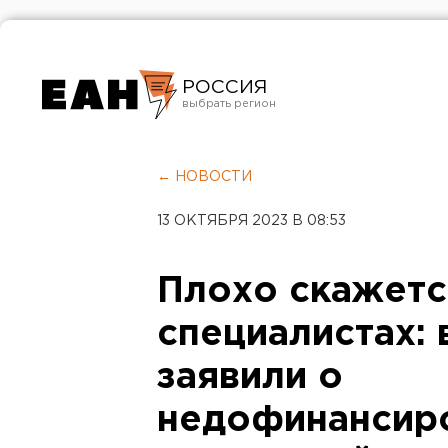
РОССИЯ
Екатеринбург
Челябинск
← НОВОСТИ
Курган
13 ОКТЯБРЯ 2023 В 08:53
Оренбург
Плохо скажетс
специалистах: 
заявили о
недофинансир