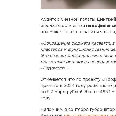
Аудитор Счетной палаты
Дмитрий
бюджете есть явная
недофинанси
она может плохо отразиться на по
«Сокращение бюджета касается, в 
кластеров и функционирования ц
Это создает риски для выполнения 
подготовке миллиона специалистов
«Ведомости».
Отмечается, что по проекту «Про
принято в 2024 году решение выде
по 9,7 млрд рублей. Это на 495,1 
году.
Напомним, в сентябре губернатор
Куйвашев
дал старт реформе сис