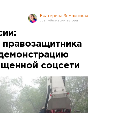
Екатерина Землянская
сии:
 правозащитника
 демонстрацию
ещенной соцсети