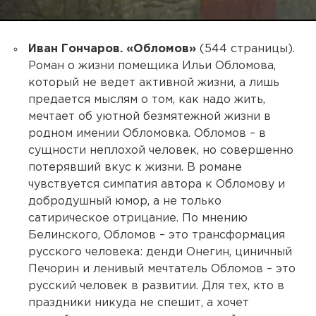
Иван Гончаров. «Обломов»
(544 страницы).
Роман о жизни помещика Ильи Обломова,
который не ведет активной жизни, а лишь
предается мыслям о том, как надо жить,
мечтает об уютной безмятежной жизни в
родном имении Обломовка. Обломов – в
сущности неплохой человек, но совершенно
потерявший вкус к жизни. В романе
чувствуется симпатия автора к Обломову и
добродушный юмор, а не только
сатирическое отрицание. По мнению
Белинского, Обломов – это трансформация
русского человека: денди Онегин, циничный
Печорин и ленивый мечтатель Обломов – это
русский человек в развитии. Для тех, кто в
праздники никуда не спешит, а хочет