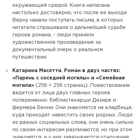
окружающей средой. Книга написана
настолько достоверно, что после ее выхода
Верну начали поступать письма, в которых
читатели спрашивали о дальнейшей судьбе
героев романа, – люди приняли
художественное произведение за
документальный очерк о реальном
путешествии.
Катарина Масетти. Роман в двух частях:
«Парень с соседней могилы» и «Семейная
могила»
(256 + 256 страниц). Повествование
ведется от лица двух главных героев
попеременно: библиотекарши Дезире и
фермера Бенни. Они знакомятся на кладбище,
куда приходят навестить своих родных. Люди
из разных социальных слоев, они очень сильно
по своим интересам различаются, но при этом
знакомятся, и у них завязываются отношения.