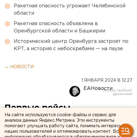
Ракетная опасность угрожает Челябинской
области
Ракетная опасность объявлена в
Оренбургской области и Башкирии
Исторический центр Оренбурга застроят по
КРТ, а история с небоскребами — на паузе
← НОВОСТИ
1 ЯНВАРЯ 2024 В 12:27
ЕАНовости
Первые рейсы
На сайте используются cookie-файлы и сервис для
наступившего нового 2024
анализа данных Яндекс.Метрика. Эти инструменты
помогают улучшать работу сайта, понимать интересы
года принял
наших пользователей и оптимизировать контент. Вся