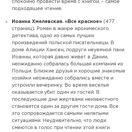
спокойно провести время с книгой, – самое
подходящее чтение.
Иоанна Хмелевская. «Все красное»
(477
страниц). Роман в жанре иронического
детектива, одно из самых лучших
произведений польской писательницы. В
доме Алиции Хансен, подруги неуемной пани
Иоанны, которая давно живет в Дании,
неожиданно собралась большая компания из
Польши. Близкие друзья и хорошие знакомые
хозяйки неожиданно собрались вместе и
устроили вечеринку. Во время веселья
оказывается убит один из гостей. В
последующие дни жертвами неизвестного
становятся один за другим гости дома. Все
это сопровождается самыми нелепыми
ситуациями. Неудивительно, что люди
смеются в голос при чтении этой книги.