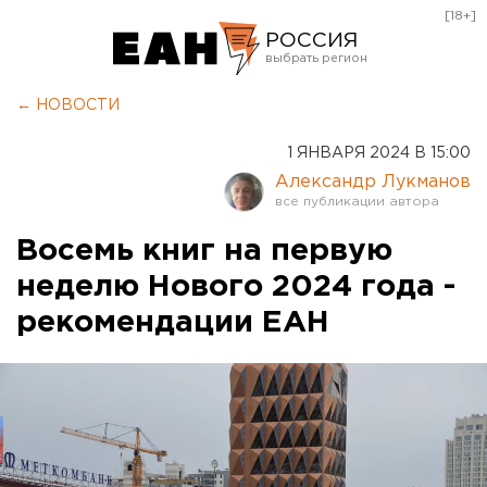
[18+]
РОССИЯ
Екатеринбург
← НОВОСТИ
Челябинск
1 ЯНВАРЯ 2024 В 15:00
Курган
Александр Лукманов
Оренбург
Восемь книг на первую
неделю Нового 2024 года -
рекомендации ЕАН