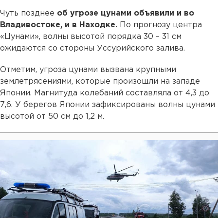
Чуть позднее
об угрозе цунами объявили и во
Владивостоке, и в Находке.
По прогнозу центра
«Цунами», волны высотой порядка 30 – 31 см
ожидаются со стороны Уссурийского залива.
Отметим, угроза цунами вызвана крупными
землетрясениями, которые произошли на западе
Японии. Магнитуда колебаний составляла от 4,3 до
7,6. У берегов Японии зафиксированы волны цунами
высотой от 50 см до 1,2 м.