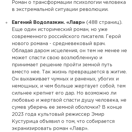
Роман о трансформации психологии человека
в экстремальной ситуации революции.
Евгений Водолазкин. «Лавр»
(488 страниц).
Еще один исторический роман, но уже
современного российского писателя. Герой
нового романа - средневековый врач.
Обладая даром исцеления, он тем не менее не
может спасти свою возлюбленную и
принимает решение пройти земной путь
вместо нее. Так жизнь превращается в житие.
Он выхаживает чумных и раненых, убогих и
немощных, и чем больше жертвует собой, тем
сильнее крепнет его дар. Но возможно ли
любовью и жертвой спасти душу человека, не
сумев уберечь ее земной оболочки? В конце
2023 года культовый режиссер Эмир
Кустурица объявил о том, что собирается
экранизировать роман «Лавр».