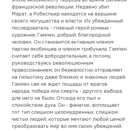
эпохе якобинского террора во время Великой
французской революции. Недавно убит
Марат, а Робеспьер находится на вершине
своего могущества и власти. Их убежденный
последователь - главный герой романа -
художник Гамлен, добрый, благородный
человек. Он становится активным членом
партии якобинцев и членом трибунала. Гамлен
считает себя добродетельным, а потому,
руководствуясь революционным
правосознанием, он безжалостно отправляет
на гильотину даже близких и знакомых людей.
Гамлен сам не ждет пощады от врагов
народа, победа или смерть - другого выбора
для него не было. Отсюда его пыл и
спокойствие духа. Он - фанатик, воплощает
тот тип слишком целомудренных, слишком
чистых людей, которые мечтают любой ценой
преобразовать мир во имя своих убеждений.