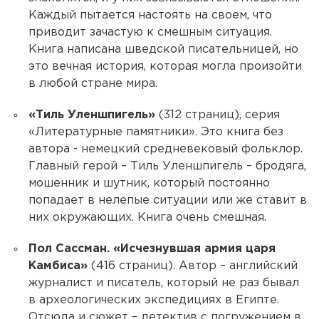
Каждый пытается настоять на своем, что
приводит зачастую к смешным ситуация.
Книга написана шведской писательницей, но
это вечная история, которая могла произойти
в любой стране мира.
«Тиль Уленшпигель»
(312 страниц), серия
«Литературные памятники». Это книга без
автора - немецкий средневековый фольклор.
Главный герой – Тиль Уленшпигель – бродяга,
мошенник и шутник, который постоянно
попадает в нелепые ситуации или же ставит в
них окружающих. Книга очень смешная.
Пол Сассман. «Исчезнувшая армия царя
Камбиса»
(416 страниц). Автор – английский
журналист и писатель, который не раз бывал
в археологических экспедициях в Египте.
Отсюда и сюжет – детектив с погружением в