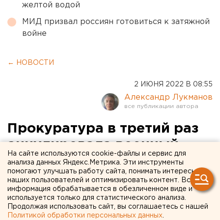
желтой водой
МИД призвал россиян готовиться к затяжной
войне
← НОВОСТИ
2 ИЮНЯ 2022 В 08:55
Александр Лукманов
Прокуратура в третий раз
аннулировала военный
На сайте используются cookie-файлы и сервис для
билет у свердловского
анализа данных Яндекс.Метрика. Эти инструменты
помогают улучшать работу сайта, понимать интересы
мэра
наших пользователей и оптимизировать контент. Вся
информация обрабатывается в обезличенном виде и
используется только для статистического анализа.
Продолжая использовать сайт, вы соглашаетесь с нашей
Политикой обработки персональных данных
.