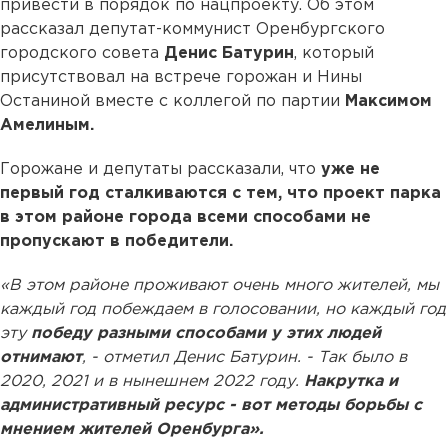
привести в порядок по нацпроекту. Об этом
рассказал депутат-коммунист Оренбургского
городского совета
Денис Батурин
, который
присутствовал на встрече горожан и Нины
Останиной вместе с коллегой по партии
Максимом
Амелиным.
Горожане и депутаты рассказали, что
уже не
первый год сталкиваются с тем, что проект парка
в этом районе города всеми способами не
пропускают в победители.
«В этом районе проживают очень много жителей, мы
каждый год побеждаем в голосовании, но каждый год
эту
победу разными способами у этих людей
отнимают
, - отметил Денис Батурин. - Так было в
2020, 2021 и в нынешнем 2022 году.
Накрутка и
административный ресурс - вот методы борьбы с
мнением жителей Оренбурга».