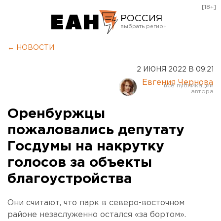
[18+]
РОССИЯ
Екатеринбург
← НОВОСТИ
Челябинск
2 ИЮНЯ 2022 В 09:21
Курган
Евгения Чернова
Оренбург
Оренбуржцы
пожаловались депутату
Госдумы на накрутку
голосов за объекты
благоустройства
Они считают, что парк в северо-восточном
районе незаслуженно остался «за бортом».