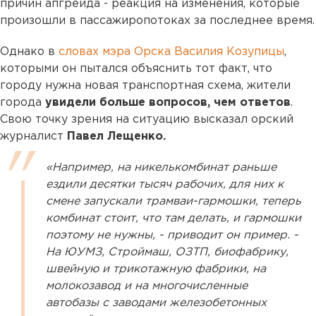
причин апгрейда - реакция на изменения, которые
произошли в пассажиропотоках за последнее время.
Однако в
словах мэра Орска Василия Козупицы
,
которыми он пытался объяснить тот факт, что
городу нужна новая транспортная схема, жители
города
увидели больше вопросов, чем ответов
.
Свою точку зрения на ситуацию высказал орский
журналист
Павел Лещенко.
«Например, на никелькомбинат раньше
ездили десятки тысяч рабочих, для них к
смене запускали трамваи-гармошки, теперь
комбинат стоит, что там делать, и гармошки
поэтому не нужны, - приводит он пример. -
На ЮУМЗ, Строймаш, ОЗТП, биофабрику,
швейную и трикотажную фабрики, на
молокозавод и на многочисленные
автобазы с заводами железобетонных