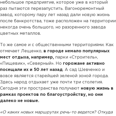
небольшое предприятие, которое уже в который
раз пытаются перезапустить. Вагоноремонтный
завод, которому пару лет назад дали новую жизнь
после банкротства, тоже расположен на территории
некогда очень большого, но разоренного завода
цветных металлов.
То же самое и с общественными территориями. Как
отмечает Лещенко,
в городе немало популярных
мест отдыха, например,
парки «Строитель»,
«Пищевик», «Северный». Но
горожане активно
посещали их и 50 лет назад
. А сад Шевченко и
вовсе является старейшей зеленой зоной города.
Здесь народ отдыхает уже почти три столетия.
Сегодня эти пространства получают
новую жизнь в
рамках проектов по благоустройству, но они
далеко не новые.
«О каких новых маршрутах речь-то ведется? Откуда