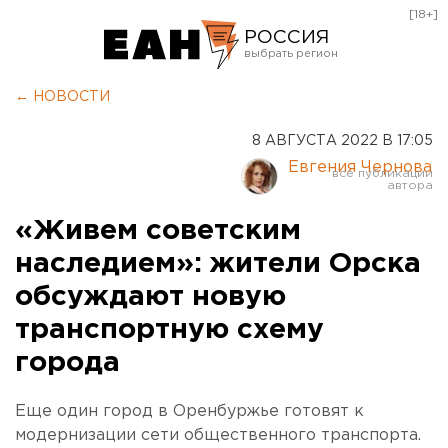
[18+]
РОССИЯ
Екатеринбург
← НОВОСТИ
Челябинск
8 АВГУСТА 2022 В 17:05
Курган
Евгения Чернова
Оренбург
«Живем советским
наследием»: жители Орска
обсуждают новую
транспортную схему
города
Еще один город в Оренбуржье готовят к
модернизации сети общественного транспорта.