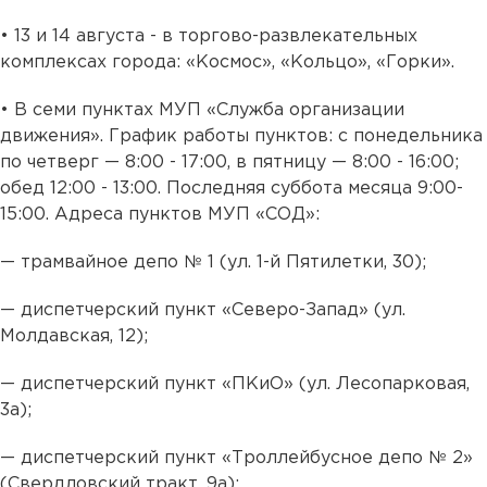
•‎ 13 и 14 августа - в торгово-развлекательных
комплексах города: «Космос», «Кольцо», «Горки».
•‎ В семи пунктах МУП «Служба организации
движения». График работы пунктов: с понедельника
по четверг — 8:00 - 17:00, в пятницу — 8:00 - 16:00;
обед 12:00 - 13:00. Последняя суббота месяца 9:00-
15:00. Адреса пунктов МУП «СОД»:
— трамвайное депо № 1 (ул. 1-й Пятилетки, 30);
— диспетчерский пункт «Северо-Запад» (ул.
Молдавская, 12);
— диспетчерский пункт «ПКиО» (ул. Лесопарковая,
3а);
— диспетчерский пункт «Троллейбусное депо № 2»
(Свердловский тракт, 9а);