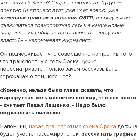
им взяться? Зачем? Старые сокращать будут —
понятно (и процесс этот уже идет вовсю, уже
отменили трамваи в поселок ОЗТП
, и продолжает
съеживаться транспортная сеть), а какие новые
направления собираются осваивать городские
власти?» - недоумевает журналист.
Он подчеркивает, что совершенно не против того,
что транспортную сеть Орска нужно
пересматривать. Только зачем рассказывать
горожанам о том, чего нет?
«Конечно, нельзя было главе сказать, что
маршрутная сеть меняется потому, что все плохо,
- считает Павел Лещенко. - Надо было
подсластить пилюлю».
Напомним,
новая транспортная схема Орска
должна
будет учесть пассажиропоток,
рассчитать графики