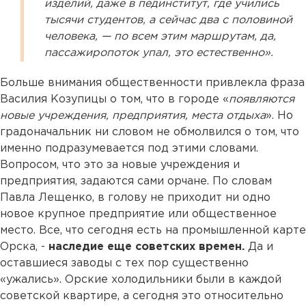
изделий, даже в пединститут, где учились
тысячи студентов, а сейчас два с половиной
человека, — по всем этим маршрутам, да,
пассажиропоток упал, это естественно».
Больше внимания общественности привлекла фраза
Василия Козупицы о том, что в городе «
появляются
новые учреждения, предприятия, места отдыха
». Но
градоначальник ни словом не обмолвился о том, что
именно подразумевается под этими словами.
Вопросом, что это за новые учреждения и
предприятия, задаются сами орчане. По словам
Павла Лещенко, в голову не приходит ни одно
новое крупное предприятие или общественное
место. Все, что сегодня есть на промышленной карте
Орска, -
наследие еще советских времен.
Да и
оставшиеся заводы с тех пор существенно
«ужались». Орские холодильники были в каждой
советской квартире, а сегодня это относительно