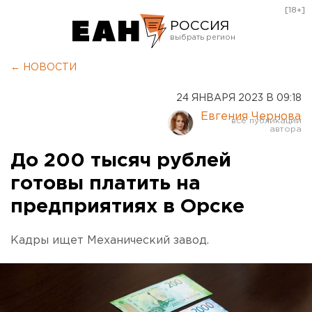
[18+]
РОССИЯ
Екатеринбург
← НОВОСТИ
Челябинск
24 ЯНВАРЯ 2023 В 09:18
Курган
Евгения Чернова
Оренбург
До 200 тысяч рублей
готовы платить на
предприятиях в Орске
Кадры ищет Механический завод.