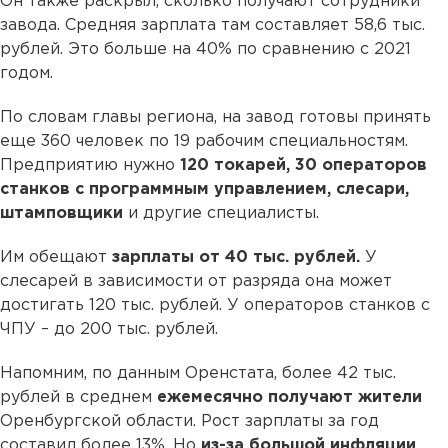
Он также раскрыл, сколько получают сотрудники
завода. Средняя зарплата там составляет 58,6 тыс.
рублей. Это больше на 40% по сравнению с 2021
годом.
По словам главы региона, на завод готовы принять
еще 360 человек по 19 рабочим специальностям.
Предприятию нужно
120 токарей, 30 операторов
станков с программным управлением, слесари,
штамповщики
и другие специалисты.
Им обещают
зарплаты от 40 тыс. рублей.
У
слесарей в зависимости от разряда она может
достигать 120 тыс. рублей. У операторов станков с
ЧПУ – до 200 тыс. рублей.
Напомним, по данным Оренстата, более 42 тыс.
рублей в среднем
ежемесячно получают жители
Оренбургской области. Рост зарплаты за год
составил более 13%. Но
из-за большой инфляции