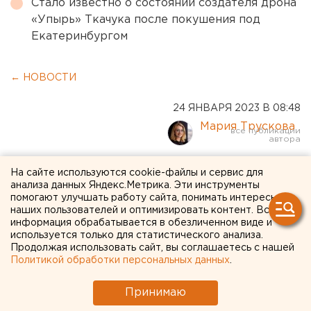
Стало известно о состоянии создателя дрона
«Упырь» Ткачука после покушения под
Екатеринбургом
← НОВОСТИ
24 ЯНВАРЯ 2023 В 08:48
Мария Трускова
Россияне стали реже
На сайте используются cookie-файлы и сервис для
анализа данных Яндекс.Метрика. Эти инструменты
посещать крупные
помогают улучшать работу сайта, понимать интересы
наших пользователей и оптимизировать контент. Вся
супермаркеты
информация обрабатывается в обезличенном виде и
используется только для статистического анализа.
Продолжая использовать сайт, вы соглашаетесь с нашей
Политикой обработки персональных данных
.
Принимаю