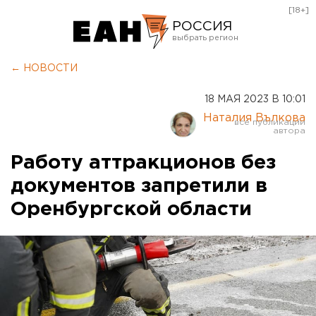
[18+]
РОССИЯ
Екатеринбург
← НОВОСТИ
Челябинск
18 МАЯ 2023 В 10:01
Курган
Наталия Вълкова
Оренбург
Работу аттракционов без
документов запретили в
Оренбургской области