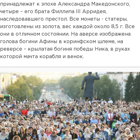
принадлежат к эпохе Александра Македонского,
четыре – его брата Филлипа III Арридея,
наследовавшего престол. Все монеты - статеры,
изготовлены из золота, вес каждой около 8,5 г. Все
они в отличном состоянии. На аверсе изображена
голова богини Афины в коринфском шлеме, на
реверсе – крылатая богиня победы Ника, в руках
которой мачта корабля и венок.