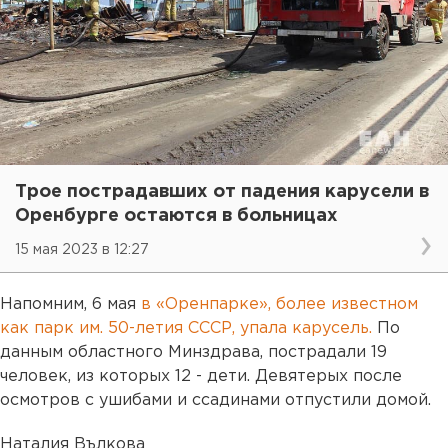
Трое пострадавших от падения карусели в
Оренбурге остаются в больницах
15 мая 2023 в 12:27
Напомним, 6 мая
в «Оренпарке», более известном
как парк им. 50-летия СССР, упала карусель.
По
данным областного Минздрава, пострадали 19
человек, из которых 12 - дети.
Девятерых после
осмотров с ушибами и ссадинами отпустили домой.
Наталия Вълкова