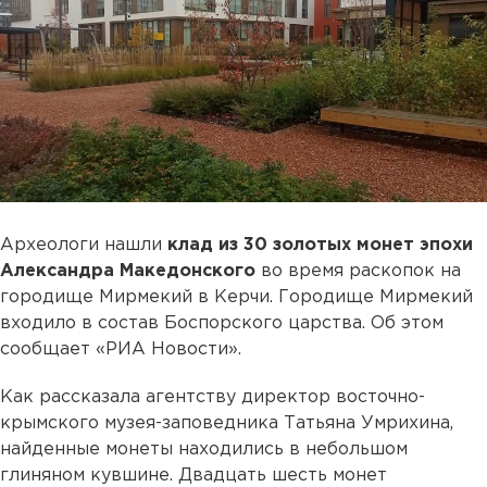
Археологи нашли
клад из 30 золотых монет эпохи
Александра Македонского
во время раскопок на
городище Мирмекий в Керчи. Городище Мирмекий
входило в состав Боспорского царства. Об этом
сообщает «РИА Новости».
Как рассказала агентству директор восточно-
крымского музея-заповедника Татьяна Умрихина,
найденные монеты находились в небольшом
глиняном кувшине. Двадцать шесть монет