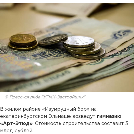
© Пресс-служба "УГМК-Застройщик"
В жилом районе «Изумрудный бор» на
екатеринбургском Эльмаше возведут
гимназию
«Арт-Этюд»
. Стоимость строительства составит 3
млрд рублей.