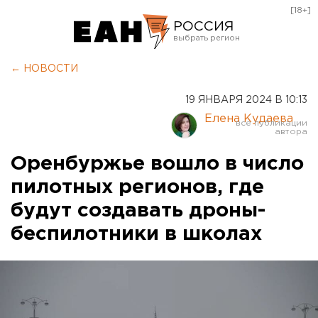
[18+]
РОССИЯ
Екатеринбург
← НОВОСТИ
Челябинск
19 ЯНВАРЯ 2024 В 10:13
Курган
Елена Кудаева
Оренбург
Оренбуржье вошло в число
пилотных регионов, где
будут создавать дроны-
беспилотники в школах