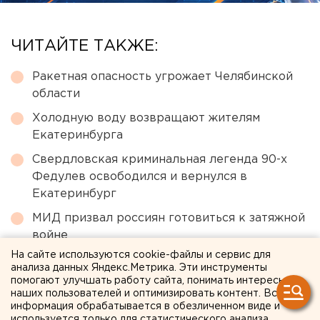
ЧИТАЙТЕ ТАКЖЕ:
Ракетная опасность угрожает Челябинской
области
Холодную воду возвращают жителям
Екатеринбурга
Свердловская криминальная легенда 90-х
Федулев освободился и вернулся в
Екатеринбург
МИД призвал россиян готовиться к затяжной
войне
На сайте используются cookie-файлы и сервис для
В Екатеринбурге горит склад Wildberries
анализа данных Яндекс.Метрика. Эти инструменты
помогают улучшать работу сайта, понимать интересы
наших пользователей и оптимизировать контент. Вся
← НОВОСТИ
информация обрабатывается в обезличенном виде и
используется только для статистического анализа.