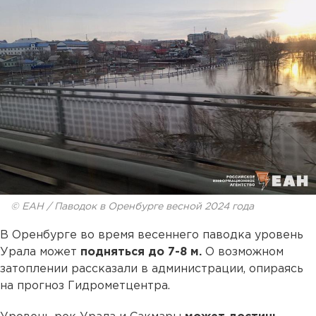
© ЕАН / Паводок в Оренбурге весной 2024 года
В Оренбурге во время весеннего паводка уровень
Урала может
подняться до 7-8 м.
О возможном
затоплении рассказали в администрации, опираясь
на прогноз Гидрометцентра.