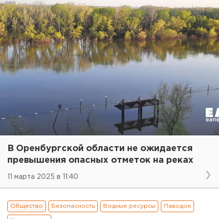
В Оренбургской области не ожидается
превышения опасных отметок на реках
11 марта 2025 в 11:40
Общество
Безопасность
Водные ресурсы
Паводок