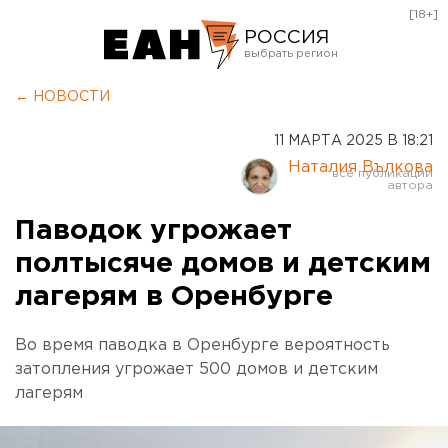
[18+]
РОССИЯ
Екатеринбург
← НОВОСТИ
Челябинск
11 МАРТА 2025 В 18:21
Курган
Наталия Вълкова
Оренбург
Паводок угрожает
полтысяче домов и детским
лагерям в Оренбурге
Во время паводка в Оренбурге вероятность
затопления угрожает 500 домов и детским
лагерям