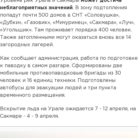
Уровень рек Урала и Сакмары
может достичь
неблагоприятных значений
. В зону подтопления
попадут почти 500 домов в СНТ «Соловушка»,
«Дубки», «Газовик», «Мичуринец», «Сакмара», «Луч»,
«Угольщик». Там проживает порядка 400 человек.
Также затопленными могут оказаться вновь все 14
загородных лагерей.
Как сообщает администрация, работа по подготовке
к паводку в самом разгаре. Сформированы две
мобильные противопаводковые бригады из 30
человек и 16 единиц техники. Подготовлены
автобусы для эвакуации людей и три пункта
временного размещения.
Вскрытие льда на Урале ожидается 7 - 12 апреля, на
Сакмаре - 4 - 9 апреля.