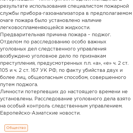
результате использования специалистом пожарной
службы прибора-газоанализатора в предполагаемом
очаге пожара было установлено наличие
легковоспламеняющейся жидкости.
Предварительная причина пожара – поджог.
Отделом по расследованию особо важных
уголовных дел следственного управления
возбуждено уголовное дело по признакам
преступления, предусмотренных п.п. «а», «е» ч. 2 ст.
105 и ч. 2 ст. 167 УК РФ, по факту убийства двух и
более лиц, общеопасным способом, совершенного
путем поджога.
Личности потерпевших до настоящего времени не
установлены. Расследование уголовного дела взято
на особый контроль следственным управлением.
Европейско-Азиатские новости.
Общество