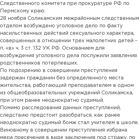
Следственного комитета при прокуратуре РФ по
Пермскому краю.
28 ноября Соликамским межрайонным следственным
отделом возбуждено уголовное дело по факту
насильственных действий сексуального характера,
совершенных в отношении трех малолетних детей –
п. «в» ч. 3 ст. 132 УК РФ. Основанием для
возбуждения уголовного дела послужили заявления
родственников потерпевших.
По подозрению в совершении преступления
задержан гражданин без определенного места
жительства, работающий преподавателем в одном
из общеобразовательных учреждений Соликамска,
при этом ранее неоднократно судимый.
Помимо расследования данных преступлений,
следствию предстоит разобраться, как ранее
неоднократно судимый бомж стал учителем в школе.
Виновному в совершении преступления избрана
мера пресечения в виде заключения под стражу, по