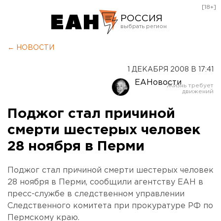
[18+]
РОССИЯ
Екатеринбург
← НОВОСТИ
Челябинск
1 ДЕКАБРЯ 2008 В 17:41
Курган
ЕАНовости
Оренбург
Поджог стал причиной
смерти шестерых человек
28 ноября в Перми
Поджог стал причиной смерти шестерых человек
28 ноября в Перми, сообщили агентству ЕАН в
пресс-службе в следственном управлении
Следственного комитета при прокуратуре РФ по
Пермскому краю.