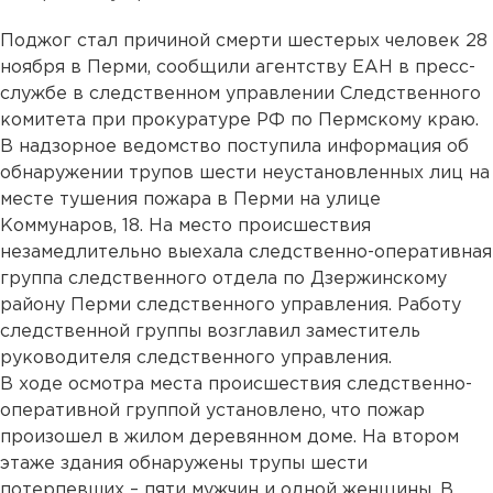
Поджог стал причиной смерти шестерых человек 28
ноября в Перми, сообщили агентству ЕАН в пресс-
службе в следственном управлении Следственного
комитета при прокуратуре РФ по Пермскому краю.
В надзорное ведомство поступила информация об
обнаружении трупов шести неустановленных лиц на
месте тушения пожара в Перми на улице
Коммунаров, 18. На место происшествия
незамедлительно выехала следственно-оперативная
группа следственного отдела по Дзержинскому
району Перми следственного управления. Работу
следственной группы возглавил заместитель
руководителя следственного управления.
В ходе осмотра места происшествия следственно-
оперативной группой установлено, что пожар
произошел в жилом деревянном доме. На втором
этаже здания обнаружены трупы шести
потерпевших – пяти мужчин и одной женщины. В