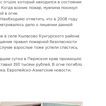
 с отцом, который находился в состоянии
 Когда возник пожар, мужчина покинул
й в огне.
Необходимо отметить, что в 2008 году
матривалось дело о лишении данной
е в селе Кыласово Кунгурского района.
шение правил пожарной безопасности
 случае взрослые тоже успели спастись,
дшие сутки в Пермском крае произошло
тавил 393 тысячи рублей. В огне погибло
нка. Европейско-Азиатские новости.