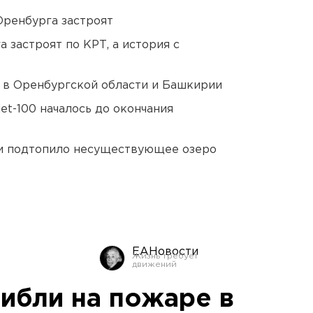
Оренбурга застроят
 застроят по КРТ, а история с
а в Оренбургской области и Башкирии
et-100 началось до окончания
ти подтопило несуществующее озеро
ЕАНовости
гибли на пожаре в