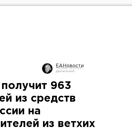
ЕАНовости
 получит 963
ей из средств
ссии на
ителей из ветхих