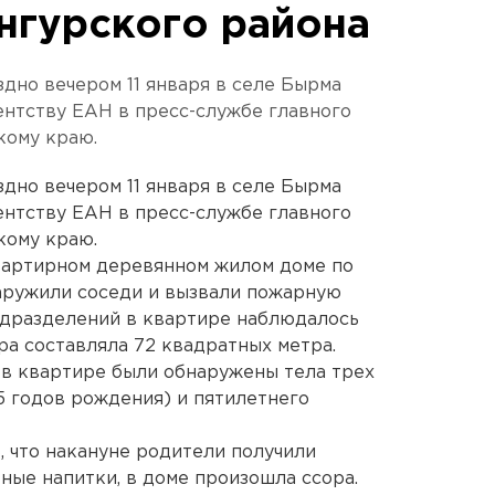
нгурского района
дно вечером 11 января в селе Бырма
ентству ЕАН в пресс-службе главного
кому краю.
дно вечером 11 января в селе Бырма
ентству ЕАН в пресс-службе главного
кому краю.
квартирном деревянном жилом доме по
аружили соседи и вызвали пожарную
одразделений в квартире наблюдалось
а составляла 72 квадратных метра.
 в квартире были обнаружены тела трех
5 годов рождения) и пятилетнего
, что накануне родители получили
ные напитки, в доме произошла ссора.