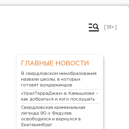
[18+]
ГЛАВНЫЕ НОВОСТИ
В свердловском минобразования
назвали школы, в которых
готовят вундеркиндов
«УралТерраДжаз» в Камышлове –
как добраться и кого послушать
Свердловская криминальная
легенда 90-х Федулев
освободился и вернулся в
Екатеринбург