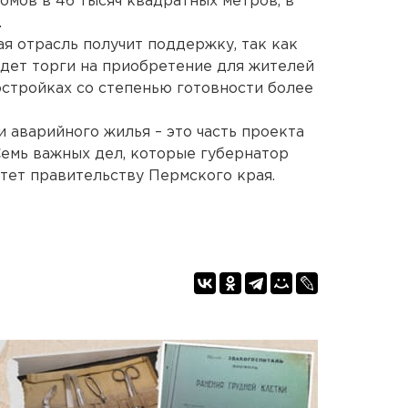
омов в 46 тысяч квадратных метров, в
.
я отрасль получит поддержку, так как
едет торги на приобретение для жителей
остройках со степенью готовности более
 аварийного жилья – это часть проекта
Семь важных дел, которые губернатор
тет правительству Пермского края.