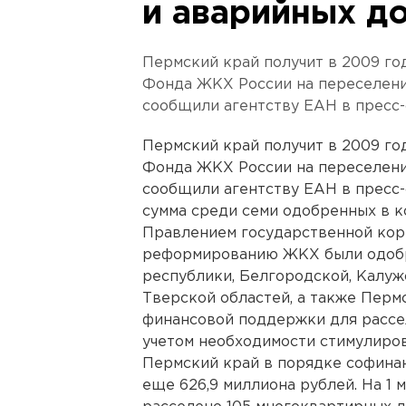
и аварийных д
Пермский край получит в 2009 го
Фонда ЖКХ России на переселение
сообщили агентству ЕАН в пресс-
Пермский край получит в 2009 го
Фонда ЖКХ России на переселение
сообщили агентству ЕАН в пресс-
сумма среди семи одобренных в к
Правлением государственной кор
реформированию ЖКХ были одобр
республики, Белгородской, Калуж
Тверской областей, а также Перм
финансовой поддержки для рассе
учетом необходимости стимулиров
Пермский край в порядке софина
еще 626,9 миллиона рублей. На 1