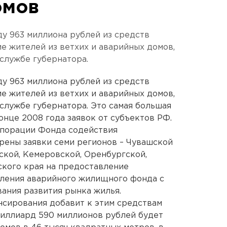
омов
ду 963 миллиона рублей из средств
 жителей из ветхих и аварийных домов,
службе губернатора.
ду 963 миллиона рублей из средств
 жителей из ветхих и аварийных домов,
службе губернатора. Это самая большая
онце 2008 года заявок от субъектов РФ.
порации Фонда содействия
ены заявки семи регионов – Чувашской
ской, Кемеровской, Оренбургской,
ского края на предоставление
ления аварийного жилищного фонда с
ания развития рынка жилья.
нсирования добавит к этим средствам
 миллиард 590 миллионов рублей будет