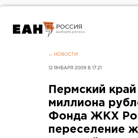
РОССИЯ
Екатеринбург
Челябинск
← НОВОСТИ
Курган
12 ЯНВАРЯ 2009 В 17:21
Оренбург
Пермский край
миллиона рубл
Фонда ЖКХ Ро
переселение ж