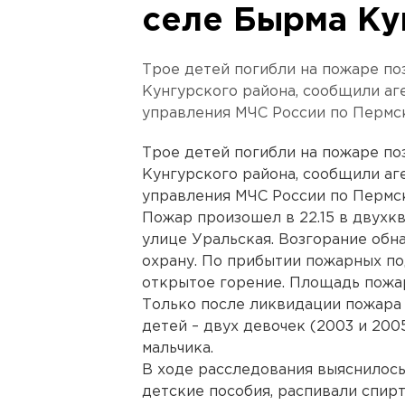
селе Бырма Ку
Трое детей погибли на пожаре поз
Кунгурского района, сообщили аг
управления МЧС России по Пермс
Трое детей погибли на пожаре поз
Кунгурского района, сообщили аг
управления МЧС России по Пермс
Пожар произошел в 22.15 в двух
улице Уральская. Возгорание обн
охрану. По прибытии пожарных п
открытое горение. Площадь пожар
Только после ликвидации пожара
детей – двух девочек (2003 и 200
мальчика.
В ходе расследования выяснилось
детские пособия, распивали спирт