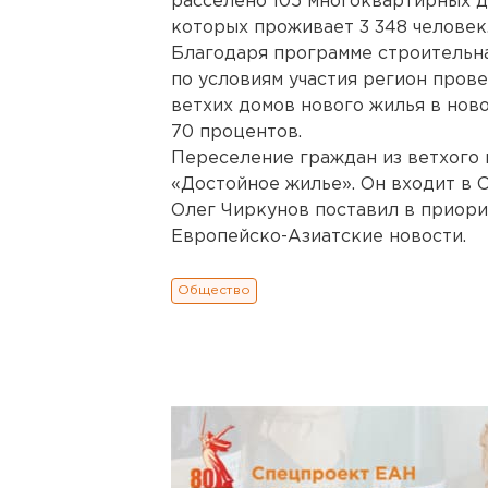
расселено 105 многоквартирных д
которых проживает 3 348 человек
Благодаря программе строительна
по условиям участия регион пров
ветхих домов нового жилья в нов
70 процентов.
Переселение граждан из ветхого и
«Достойное жилье». Он входит в 
Олег Чиркунов поставил в приори
Европейско-Азиатские новости.
Общество