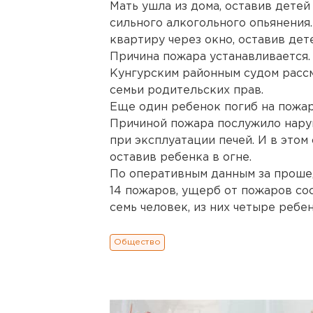
Мать ушла из дома, оставив детей
сильного алкогольного опьянения.
квартиру через окно, оставив дете
Причина пожара устанавливается. 
Кунгурским районным судом расс
семьи родительских прав.
Еще один ребенок погиб на пожар
Причиной пожара послужило нару
при эксплуатации печей. И в этом
оставив ребенка в огне.
По оперативным данным за проше
14 пожаров, ущерб от пожаров сос
семь человек, из них четыре ребе
Общество