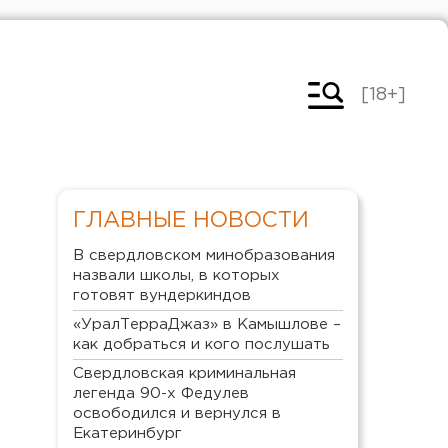
[18+]
ГЛАВНЫЕ НОВОСТИ
В свердловском минобразования
назвали школы, в которых
готовят вундеркиндов
«УралТерраДжаз» в Камышлове –
как добраться и кого послушать
Свердловская криминальная
легенда 90-х Федулев
освободился и вернулся в
Екатеринбург