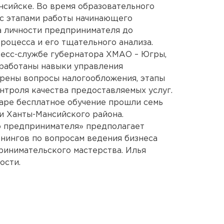
сийске. Во время образовательного
 с этапами работы начинающего
а личности предпринимателя до
роцесса и его тщательного анализа.
ресс-службе губернатора ХМАО – Югры,
тработаны навыки управления
трены вопросы налогообложения, этапы
нтроля качества предоставляемых услуг.
наре бесплатное обучение прошли семь
и Ханты-Мансийского района.
о предпринимателя» предполагает
нингов по вопросам ведения бизнеса
ринимательского мастерства. Илья
ости.