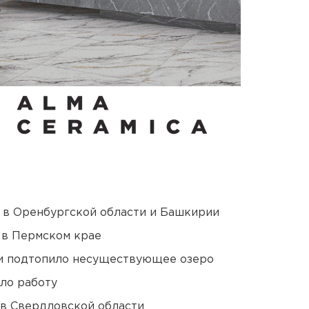
а в Оренбургской области и Башкирии
 в Пермском крае
ти подтопило несуществующее озеро
ло работу
 в Свердловской области