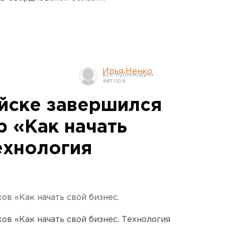
Илья Ненко
йске завершился
р «Как начать
ехнология
ов «Как начать свой бизнес.
ов «Как начать свой бизнес. Технология