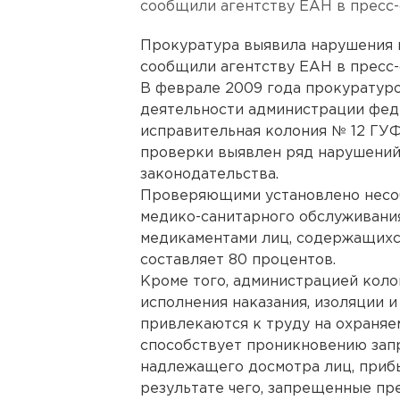
сообщили агентству ЕАН в пресс
Прокуратура выявила нарушения 
сообщили агентству ЕАН в пресс
В феврале 2009 года прокуратур
деятельности администрации фе
исправительная колония № 12 ГУ
проверки выявлен ряд нарушений
законодательства.
Проверяющими установлено несоб
медико-санитарного обслуживани
медикаментами лиц, содержащихс
составляет 80 процентов.
Кроме того, администрацией кол
исполнения наказания, изоляции 
привлекаются к труду на охраняе
способствует проникновению зап
надлежащего досмотра лиц, приб
результате чего, запрещенные пр