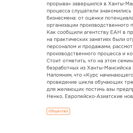
прорыва» завершился в Ханты-Ман
процесса слушатели знакомились
бизнесмена: от оценки потенциал
организации производственного п
Как сообщили агентству ЕАН в п
на практических занятиях были о
персоналом и продажами, рассмо
производственного процесса и ко
Стоит отметить, что на этом семи
безработных из Ханты-Мансийска 
Напомним, что «Курс начинающег
проведение цикла обучающих тре
для желающих постичь азы предп
Ненко, Европейско-Азиатские нов
Общество