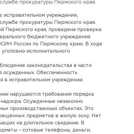
-службе прокуратуры Пермского края.
в исправительном учреждении,
-службе прокуратуры Пермского края.
ой Пермского края, проведена проверка
дерального бюджетного учреждения
ФСИН России по Пермскому краю. В ходе
 уголовно-исполнительного
людение законодательства в части
я осужденных. Обеспеченность
я в исправительном учреждении,
онии нарушаются требования порядка
и надзора. Осужденные незаконно
мых производственных объектах. Это
рещенных предметов в жилую зону. Нет
ывших на длительное свидание. В
едметы – сотовые телефоны, деньги,