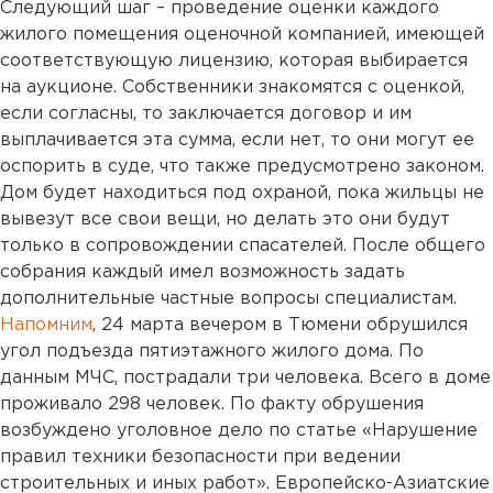
Следующий шаг – проведение оценки каждого
жилого помещения оценочной компанией, имеющей
соответствующую лицензию, которая выбирается
на аукционе. Собственники знакомятся с оценкой,
если согласны, то заключается договор и им
выплачивается эта сумма, если нет, то они могут ее
оспорить в суде, что также предусмотрено законом.
Дом будет находиться под охраной, пока жильцы не
вывезут все свои вещи, но делать это они будут
только в сопровождении спасателей. После общего
собрания каждый имел возможность задать
дополнительные частные вопросы специалистам.
Напомним
, 24 марта вечером в Тюмени обрушился
угол подъезда пятиэтажного жилого дома. По
данным МЧС, пострадали три человека. Всего в доме
проживало 298 человек. По факту обрушения
возбуждено уголовное дело по статье «Нарушение
правил техники безопасности при ведении
строительных и иных работ». Европейско-Азиатские