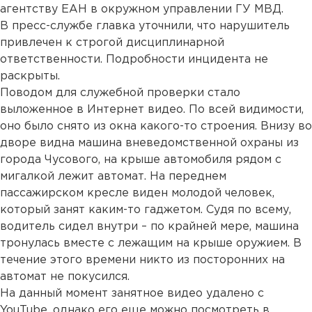
агентству ЕАН в окружном управлении ГУ МВД.
В пресс-службе главка уточнили, что нарушитель
привлечен к строгой дисциплинарной
ответственности. Подробности инцидента не
раскрыты.
Поводом для служебной проверки стало
выложенное в Интернет видео. По всей видимости,
оно было снято из окна какого-то строения. Внизу во
дворе видна машина вневедомственной охраны из
города Чусового, на крыше автомобиля рядом с
мигалкой лежит автомат. На переднем
пассажирском кресле виден молодой человек,
который занят каким-то гаджетом. Судя по всему,
водитель сидел внутри – по крайней мере, машина
тронулась вместе с лежащим на крыше оружием. В
течение этого времени никто из посторонних на
автомат не покусился.
На данный момент занятное видео удалено с
YouTube, однако его еще можно посмотреть в