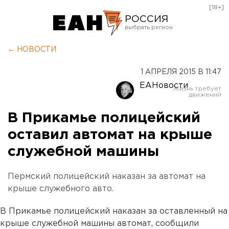
[18+]
РОССИЯ
Екатеринбург
← НОВОСТИ
Челябинск
1 АПРЕЛЯ 2015 В 11:47
Курган
ЕАНовости
Оренбург
В Прикамье полицейский
оставил автомат на крыше
служебной машины
Пермский полицейский наказан за автомат на
крыше служебного авто.
В Прикамье полицейский наказан за оставленный на
крыше служебной машины автомат, сообщили