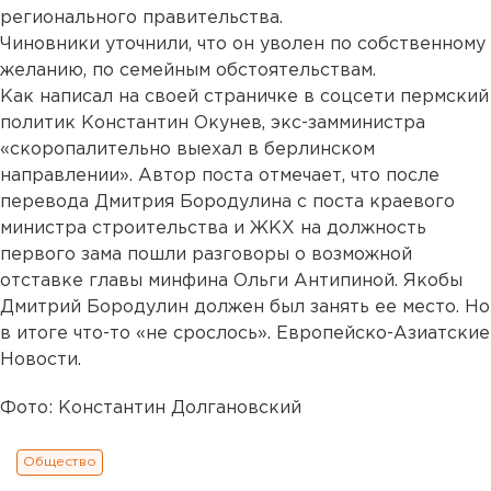
регионального правительства.
Чиновники уточнили, что он уволен по собственному
желанию, по семейным обстоятельствам.
Как написал на своей страничке в соцсети пермский
политик Константин Окунев, экс-замминистра
«скоропалительно выехал в берлинском
направлении». Автор поста отмечает, что после
перевода Дмитрия Бородулина с поста краевого
министра строительства и ЖКХ на должность
первого зама пошли разговоры о возможной
отставке главы минфина Ольги Антипиной. Якобы
Дмитрий Бородулин должен был занять ее место. Но
в итоге что-то «не срослось». Европейско-Азиатские
Новости.
Фото: Константин Долгановский
Общество