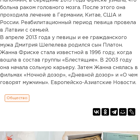
Напомним, в середине 2013 года Фриске узнала, что
больна раком головного мозга. После этого она
проходила лечение в Германии, Китае, США и
России. Реабилитационный период певица провела
в Латвии с семьей.
В апреле 2013 года у певицы и ее гражданского
мужа Дмитрия Шепелева родился сын Платон.
Жанна Фриске стала известной в 1996 году, когда
вошла в состав группы «Блестящие». В 2003 году
она начала сольную карьеру. Затем Жанна снялась в
фильмах «Ночной дозор», «Дневной дозор» и «О чем
говорят мужчины». Европейско-Азиатские Новости.
Общество