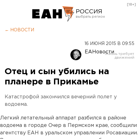
[18+]
РОССИЯ
Екатеринбург
← НОВОСТИ
Челябинск
16 ИЮНЯ 2015 В 09:55
Курган
ЕАНовости
Оренбург
Отец и сын убились на
планере в Прикамье
Катастрофой закончился вечерний полет у
водоема.
Легкий летательный аппарат разбился в районе
водоема в городе Очер в Пермском крае, сообщили
агентству ЕАН в уральском управлении Росавиации.