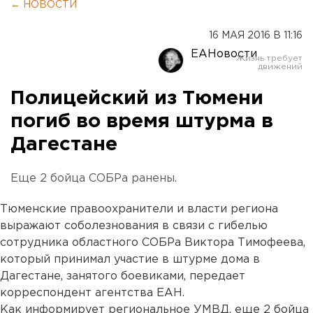
← НОВОСТИ
16 МАЯ 2016 В 11:16
ЕАНовости
Полицейский из Тюмени
погиб во время штурма в
Дагестане
Еще 2 бойца СОБРа ранены.
Тюменские правоохранители и власти региона
выражают соболезнования в связи с гибелью
сотрудника областного СОБРа Виктора Тимофеева,
который принимал участие в штурме дома в
Дагестане, занятого боевиками, передает
корреспондент агентства ЕАН.
Как информирует региональное УМВД, еще 2 бойца