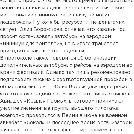
«Стыдно просто, что так много кричат о патриотизме
наши чиновники и единственное патриотическое
мероприятие с инициативой снизу не могут
поддержать. Ну хотя бы ресурсами, не деньгами», -
сетует Юлия Ворожцова, отмечая, что каждый год
просит организовать автобусы на аэродром
«минимум для зрителей», но в итоге транспорт
приходится заказывать за деньги.
В протоколе также говорится об организации
дополнительных автобусных рейсов на аэродром во
время фестиваля. Однако там лишь рекомендовано
подготовить письмо с соответствующей просьбой в
областной минтранс. Юлия Ворожцова подозревает,
что это в очередной раз может быть лишь отпиской.
Авиашоу «Крылья Пармы», в котором принимают
участие знаменитые группы высшего пилотажа,
ежегодно проводится в Перми в июне на военной
авиабазе «Сокол». В последнее время организаторы
заявляют о проблемах с финансированием, из-за