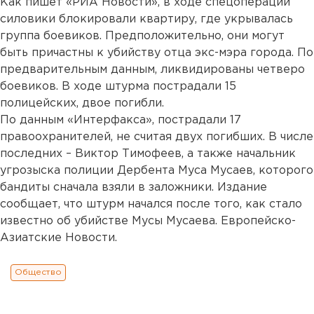
Как пишет «РИА Новости», в ходе спецоперации
силовики блокировали квартиру, где укрывалась
группа боевиков. Предположительно, они могут
быть причастны к убийству отца экс-мэра города. По
предварительным данным, ликвидированы четверо
боевиков. В ходе штурма пострадали 15
полицейских, двое погибли.
По данным «Интерфакса», пострадали 17
правоохранителей, не считая двух погибших. В числе
последних – Виктор Тимофеев, а также начальник
угрозыска полиции Дербента Муса Мусаев, которого
бандиты сначала взяли в заложники. Издание
сообщает, что штурм начался после того, как стало
известно об убийстве Мусы Мусаева. Европейско-
Азиатские Новости.
Общество