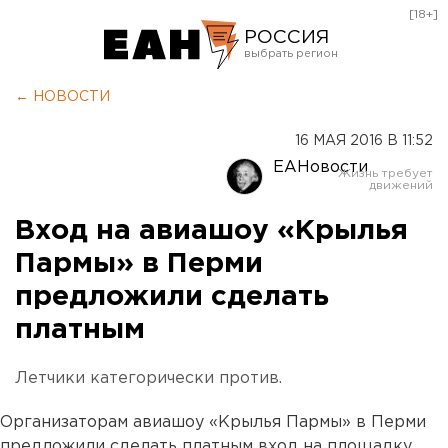
[18+]
РОССИЯ
Екатеринбург
← НОВОСТИ
Челябинск
16 МАЯ 2016 В 11:52
Курган
ЕАНовости
Оренбург
Вход на авиашоу «Крылья
Пармы» в Перми
предложили сделать
платным
Летчики категорически против.
Организаторам авиашоу «Крылья Пармы» в Перми
предложили сделать платным вход на площадку