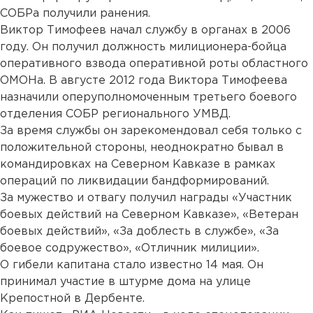
СОБРа получили ранения.
Виктор Тимофеев начал службу в органах в 2006
году. Он получил должность милиционера-бойца
оперативного взвода оперативной роты областного
ОМОНа. В августе 2012 года Виктора Тимофеева
назначили оперуполномоченным третьего боевого
отделения СОБР регионального УМВД.
За время службы он зарекомендовал себя только с
положительной стороны, неоднократно бывал в
командировках на Северном Кавказе в рамках
операций по ликвидации бандформирований.
За мужество и отвагу получил награды «Участник
боевых действий на Северном Кавказе», «Ветеран
боевых действий», «За доблесть в службе», «За
боевое содружество», «Отличник милиции».
О гибели капитана стало известно 14 мая. Он
принимал участие в штурме дома на улице
Крепостной в Дербенте.