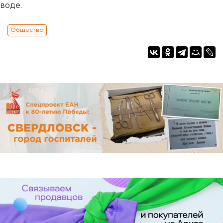
воде.
Общество