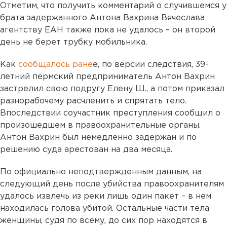
Отметим, что получить комментарий о случившемся у
брата задержанного Антона Вахрина Вячеслава
агентству ЕАН также пока не удалось – он второй
день не берет трубку мобильника.
Как
сообщалось ране
е, по версии следствия, 39-
летний пермский предприниматель Антон Вахрин
застрелил свою подругу Елену Ш., а потом приказал
разнорабочему расчленить и спрятать тело.
Впоследствии соучастник преступления сообщил о
произошедшем в правоохранительные органы.
Антон Вахрин был немедленно задержан и по
решению суда арестован на два месяца.
По официально неподтвержденным данным, на
следующий день после убийства правоохранителям
удалось извлечь из реки лишь один пакет – в нем
находилась голова убитой. Остальные части тела
женщины, судя по всему, до сих пор находятся в