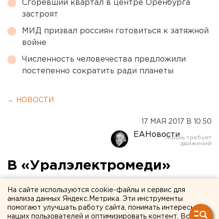
Сгоревший квартал в центре Оренбурга
застроят
МИД призвал россиян готовиться к затяжной
войне
Численность человечества предложили
постепенно сократить ради планеты
← НОВОСТИ
17 МАЯ 2017 В 10:50
ЕАНовости
В «Уралэлектромеди»
внедрено
На сайте используются cookie-файлы и сервис для
энергоэффективное
анализа данных Яндекс.Метрика. Эти инструменты
помогают улучшать работу сайта, понимать интересы
оборудование для
наших пользователей и оптимизировать контент. Вся