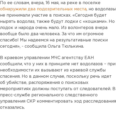
По ее словам, вчера, 16 мая, на реке в поселке
обнаружили два подозрительных места
, но водолазы
не принимали участие в поисках. «Сегодня будет
нырять водолаз, также будут лодки с «кошками». Но
лодок и народа очень мало. Из волонтеров вчера
вообще было два человека. За что им огромное
спасибо! Мы надеемся на результативные поиски
сегодня», - сообщила Ольга Тюлькина.
В краевом управлении МЧС агентству ЕАН
сообщили, что у них в принципе нет водолазов – при
необходимости их вызывают из краевой службы
спасения. Но в данном случае, поскольку речь идет
об убийстве, распоряжения о поисковых
мероприятиях должны поступать от следователей. В
пресс-службе регионального следственного
управления СКР комментировать ход расследования
отказались.