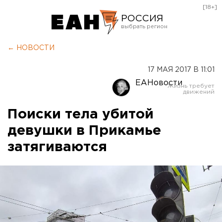
[18+]
РОССИЯ
Екатеринбург
← НОВОСТИ
Челябинск
17 МАЯ 2017 В 11:01
Курган
ЕАНовости
Оренбург
Поиски тела убитой
девушки в Прикамье
затягиваются