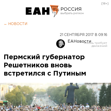
[18+]
РОССИЯ
Екатеринбург
← НОВОСТИ
Челябинск
21 СЕНТЯБРЯ 2017 В 09:16
Курган
ЕАНовости
Оренбург
Пермский губернатор
Решетников вновь
встретился с Путиным