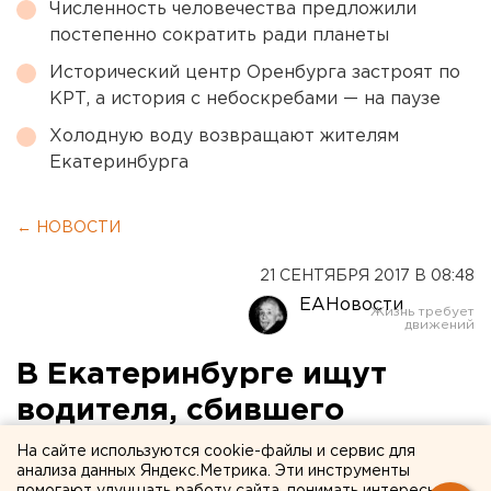
Численность человечества предложили
постепенно сократить ради планеты
Исторический центр Оренбурга застроят по
КРТ, а история с небоскребами — на паузе
Холодную воду возвращают жителям
Екатеринбурга
← НОВОСТИ
21 СЕНТЯБРЯ 2017 В 08:48
ЕАНовости
В Екатеринбурге ищут
водителя, сбившего
подростка-велосипедиста
На сайте используются cookie-файлы и сервис для
анализа данных Яндекс.Метрика. Эти инструменты