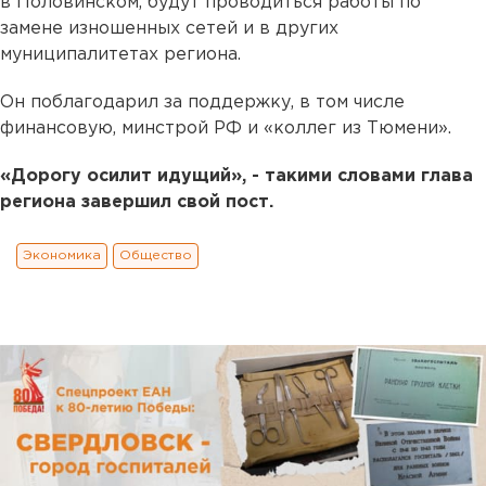
в Половинском, будут проводиться работы по
замене изношенных сетей и в других
муниципалитетах региона. ⠀
Он поблагодарил за поддержку, в том числе
финансовую, минстрой РФ и «коллег из Тюмени».
«Дорогу осилит идущий», - такими словами глава
региона завершил свой пост.
Экономика
Общество