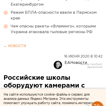
Екатеринбургом
Режим БПЛА-опасности ввели в Пермском
крае
Чем опасны ракеты «Фламинго», которыми
Украина атаковала тыловые регионы РФ
← НОВОСТИ
16 ИЮНЯ 2020 В 10:42
ЕАНовости
Российские школы
оборудуют камерами с
функцией распознавания
На сайте используются cookie-файлы и сервис для
анализа данных Яндекс.Метрика. Эти инструменты
лиц
помогают улучшать работу сайта, понимать интересы