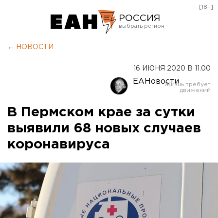
[18+]
РОССИЯ
Екатеринбург
← НОВОСТИ
Челябинск
16 ИЮНЯ 2020 В 11:00
Курган
ЕАНовости
Оренбург
В Пермском крае за сутки
выявили 68 новых случаев
коронавируса