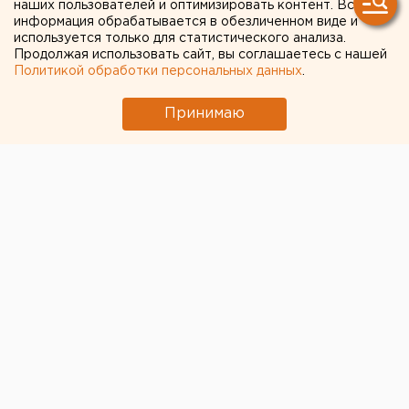
наших пользователей и оптимизировать контент. Вся
информация обрабатывается в обезличенном виде и
используется только для статистического анализа.
Продолжая использовать сайт, вы соглашаетесь с нашей
Политикой обработки персональных данных
.
Принимаю
© Алексей Колчин для ЕАН
Все российские школы в ближайшем будущем будут
оборудованы системами наблюдения с функцией
распознавания лиц.