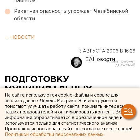
лайнера
Ракетная опасность угрожает Челябинской
области
← НОВОСТИ
3 АВГУСТА 2006 В 16:26
ЕАНовости
ПОДГОТОВКУ
МУНИЦИПАЛЬНЫХ
На сайте используются cookie-файлы и сервис для
ОБРАЗОВАНИЙ ЮЖНОГО
анализа данных Яндекс.Метрика. Эти инструменты
помогают улучшать работу сайта, понимать интересы
УПРАВЛЕНЧЕСКОГО
наших пользователей и оптимизировать контент. Вся
информация обрабатывается в обезличенном виде и
ОКРУГА К
используется только для статистического анализа.
ОТОПИТЕЛЬНОМУ СЕЗОНУ
Продолжая использовать сайт, вы соглашаетесь с нашей
Политикой обработки персональных данных
.