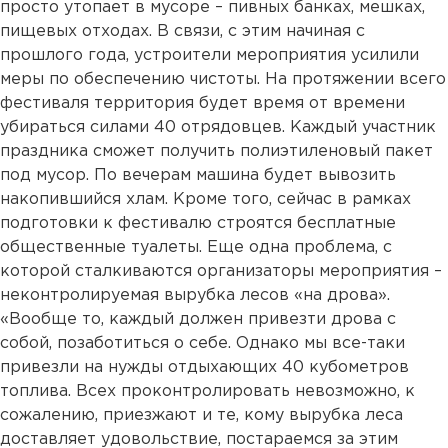
просто утопает в мусоре – пивных банках, мешках,
пищевых отходах. В связи, с этим начиная с
прошлого года, устроители мероприятия усилили
меры по обеспечению чистоты. На протяжении всего
фестиваля территория будет время от времени
убираться силами 40 отрядовцев. Каждый участник
праздника сможет получить полиэтиленовый пакет
под мусор. По вечерам машина будет вывозить
накопившийся хлам. Кроме того, сейчас в рамках
подготовки к фестивалю строятся бесплатные
общественные туалеты. Еще одна проблема, с
которой сталкиваются организаторы мероприятия –
неконтролируемая вырубка лесов «на дрова».
«Вообще то, каждый должен привезти дрова с
собой, позаботиться о себе. Однако мы все-таки
привезли на нужды отдыхающих 40 кубометров
топлива. Всех проконтролировать невозможно, к
сожалению, приезжают и те, кому вырубка леса
доставляет удовольствие, постараемся за этим