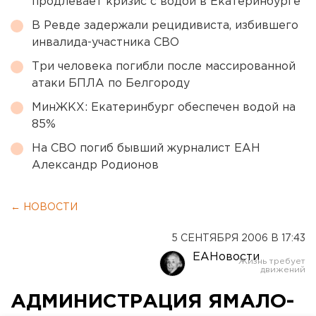
продлевает кризис с водой в Екатеринбурге
В Ревде задержали рецидивиста, избившего
инвалида-участника СВО
Три человека погибли после массированной
атаки БПЛА по Белгороду
МинЖКХ: Екатеринбург обеспечен водой на
85%
На СВО погиб бывший журналист ЕАН
Александр Родионов
← НОВОСТИ
5 СЕНТЯБРЯ 2006 В 17:43
ЕАНовости
АДМИНИСТРАЦИЯ ЯМАЛО-