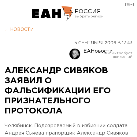
[18+]
РОССИЯ
Екатеринбург
← НОВОСТИ
Челябинск
5 СЕНТЯБРЯ 2006 В 17:43
Курган
ЕАНовости
Оренбург
АЛЕКСАНДР СИВЯКОВ
ЗАЯВИЛ О
ФАЛЬСИФИКАЦИИ ЕГО
ПРИЗНАТЕЛЬНОГО
ПРОТОКОЛА
Челябинск. Подозреваемый в избиении солдата
Андрея Сычева прапорщик Александр Сивяков