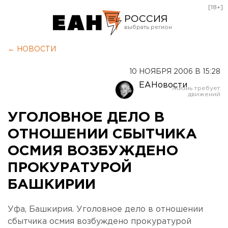
[18+]
РОССИЯ
Екатеринбург
← НОВОСТИ
Челябинск
10 НОЯБРЯ 2006 В 15:28
Курган
ЕАНовости
Оренбург
УГОЛОВНОЕ ДЕЛО В
ОТНОШЕНИИ СБЫТЧИКА
ОСМИЯ ВОЗБУЖДЕНО
ПРОКУРАТУРОЙ
БАШКИРИИ
Уфа, Башкирия. Уголовное дело в отношении
сбытчика осмия возбуждено прокуратурой