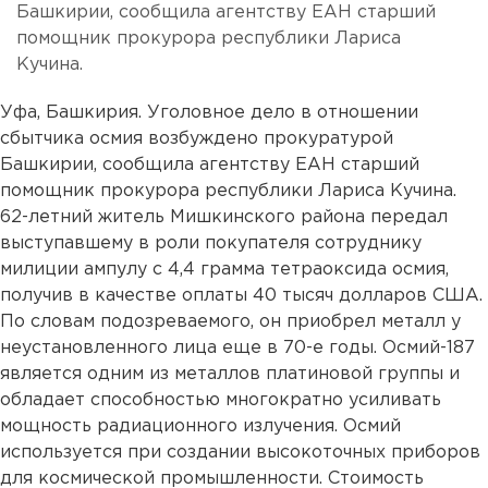
Башкирии, сообщила агентству ЕАН старший
помощник прокурора республики Лариса
Кучина.
Уфа, Башкирия. Уголовное дело в отношении
сбытчика осмия возбуждено прокуратурой
Башкирии, сообщила агентству ЕАН старший
помощник прокурора республики Лариса Кучина.
62-летний житель Мишкинского района передал
выступавшему в роли покупателя сотруднику
милиции ампулу с 4,4 грамма тетраоксида осмия,
получив в качестве оплаты 40 тысяч долларов США.
По словам подозреваемого, он приобрел металл у
неустановленного лица еще в 70-е годы. Осмий-187
является одним из металлов платиновой группы и
обладает способностью многократно усиливать
мощность радиационного излучения. Осмий
используется при создании высокоточных приборов
для космической промышленности. Стоимость