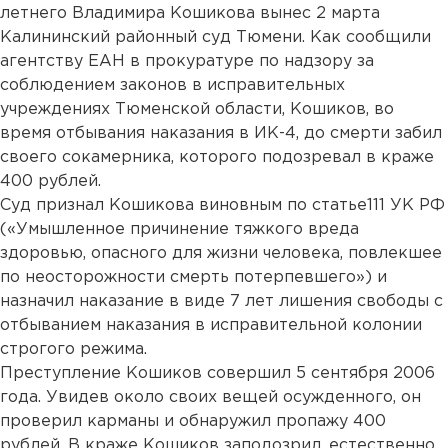
летнего Владимира Кошикова вынес 2 марта
Калининский районный суд Тюмени. Как сообщили
агентству ЕАН в прокуратуре по надзору за
соблюдением законов в исправительных
учреждениях Тюменской области, Кошиков, во
время отбывания наказания в ИК-4, до смерти забил
своего сокамерника, которого подозревал в краже
400 рублей.
Суд признал Кошикова виновным по статье111 УК РФ
(«Умышленное причинение тяжкого вреда
здоровью, опасного для жизни человека, повлекшее
по неосторожности смерть потерпевшего») и
назначил наказание в виде 7 лет лишения свободы с
отбыванием наказания в исправительной колонии
строгого режима.
Преступление Кошиков совершил 5 сентября 2006
года. Увидев около своих вещей осужденного, он
проверил карманы и обнаружил пропажу 400
рублей. В краже Кошиков заподозрил, естественно,