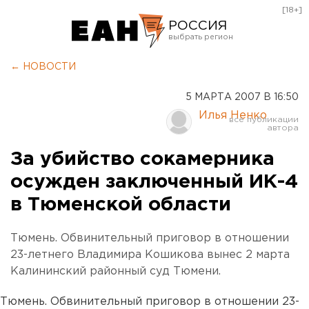
[18+]
РОССИЯ
Екатеринбург
← НОВОСТИ
Челябинск
5 МАРТА 2007 В 16:50
Курган
Илья Ненко
Оренбург
За убийство сокамерника
осужден заключенный ИК-4
в Тюменской области
Тюмень. Обвинительный приговор в отношении
23-летнего Владимира Кошикова вынес 2 марта
Калининский районный суд Тюмени.
Тюмень. Обвинительный приговор в отношении 23-