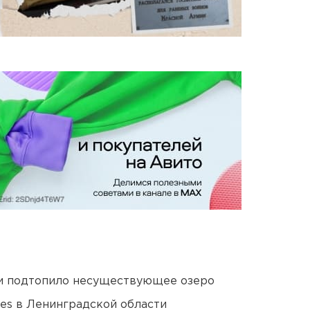
ти подтопило несуществующее озеро
ies в Ленинградской области