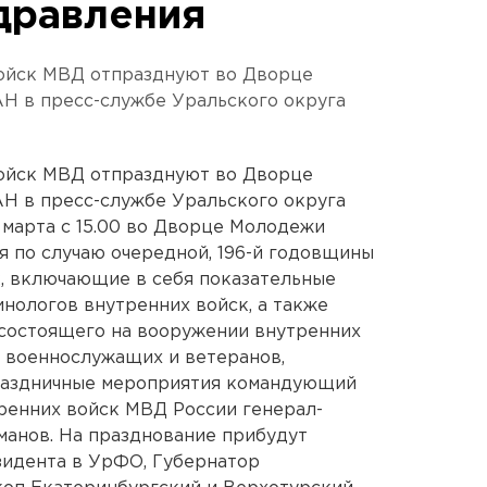
дравления
войск МВД отпразднуют во Дворце
Н в пресс-службе Уральского округа
войск МВД отпразднуют во Дворце
Н в пресс-службе Уральского округа
 марта с 15.00 во Дворце Молодежи
 по случаю очередной, 196-й годовщины
к, включающие в себя показательные
инологов внутренних войск, а также
 состоящего на вооружении внутренних
 военнослужащих и ветеранов,
раздничные мероприятия командующий
ренних войск МВД России генерал-
манов. На празднование прибудут
идента в УрФО, Губернатор