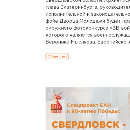
Свердловской области, Архиеписк
глава Екатеринбурга, руководит
исполнительной и законодательной
фойе Дворца Молодежи будет пр
окружного фотоконкурса «ВВ-вой
которого являются военнослужащ
Вероника Мысляева, Европейско-Аз
Общество