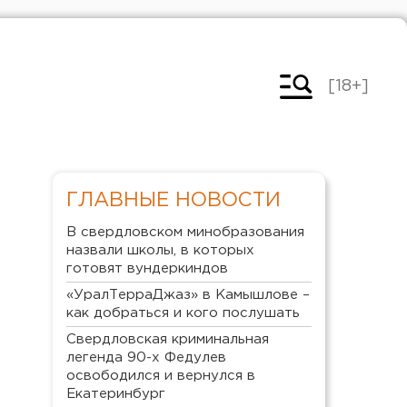
[18+]
ГЛАВНЫЕ НОВОСТИ
В свердловском минобразования
назвали школы, в которых
готовят вундеркиндов
«УралТерраДжаз» в Камышлове –
как добраться и кого послушать
Свердловская криминальная
легенда 90-х Федулев
освободился и вернулся в
Екатеринбург