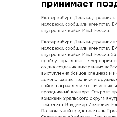
принимает поз
Екатеринбург. День внутренних 
молодежи, сообщили агентству ЕА
внутренних войск МВД России.
Екатеринбург. День внутренних 
молодежи, сообщили агентству ЕА
внутренних войск МВД России. 26
пройдут праздничные мероприятия
со дня создания внутренних войс
выступления бойцов спецназа и к
демонстрацию техники и оружия,
войск, награждение отличившихся
праздничный концерт. Откроет п
войсками Уральского округа внут
лейтенант Владимир Иванович Ро
Полномочный представитель През