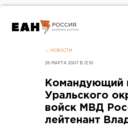
РОССИЯ
Екатеринбург
Челябинск
← НОВОСТИ
Курган
26 МАРТА 2007 В 12:10
Оренбург
Командующий 
Уральского ок
войск МВД Рос
лейтенант Вла