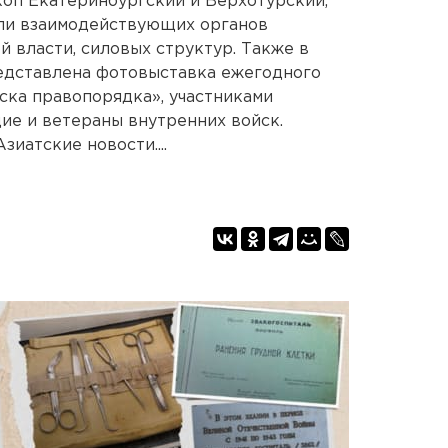
оп Екатеринбургский и Верхотурский,
ели взаимодействующих органов
 власти, силовых структур. Также в
едставлена фотовыставка ежегодного
ска правопорядка», участниками
ие и ветераны внутренних войск.
иатские новости....