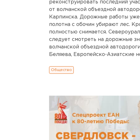
реконструировать последний учас
от волчанской объездной автодор
Карпинска. Дорожные работы уже
полотна с обочин убирают лес. Кр
полностью снимается. Североурал
следует смотреть на дорожные зн
волчанской объездной автодороги,
Беляева, Европейско-Азиатские нов
Общество