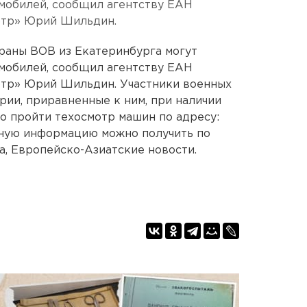
мобилей, сообщил агентству ЕАН
отр» Юрий Шильдин.
ераны ВОВ из Екатеринбурга могут
мобилей, сообщил агентству ЕАН
тр» Юрий Шильдин. Участники военных
ории, приравненные к ним, при наличии
о пройти техосмотр машин по адресу:
бную информацию можно получить по
а, Европейско-Азиатские новости.