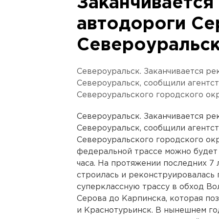
Заканчивается
автодороги Се
Североуральс
Североуральск. Заканчивается ре
Североуральск, сообщили агентс
Североуральского городского окр
Североуральск. Заканчивается ре
Североуральск, сообщили агентс
Североуральского городского окр
федеральной трассе можно будет 
часа. На протяжении последних 7
строилась и реконструировалась 
суперклассную трассу в обход Во
Серова до Карпинска, которая поз
и Краснотурьинск. В нынешнем г