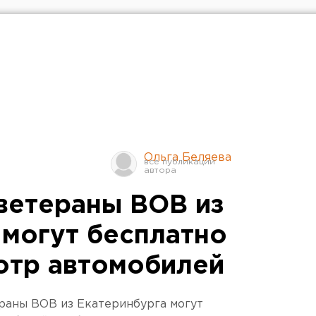
Ольга Беляева
 ветераны ВОВ из
 могут бесплатно
отр автомобилей
ераны ВОВ из Екатеринбурга могут