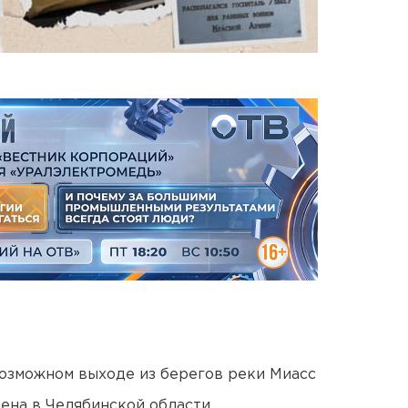
озможном выходе из берегов реки Миасс
ена в Челябинской области