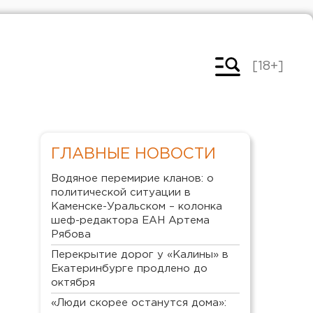
[18+]
ГЛАВНЫЕ НОВОСТИ
Водяное перемирие кланов: о
политической ситуации в
Каменске-Уральском – колонка
шеф-редактора ЕАН Артема
Рябова
Перекрытие дорог у «Калины» в
Екатеринбурге продлено до
октября
«Люди скорее останутся дома»: