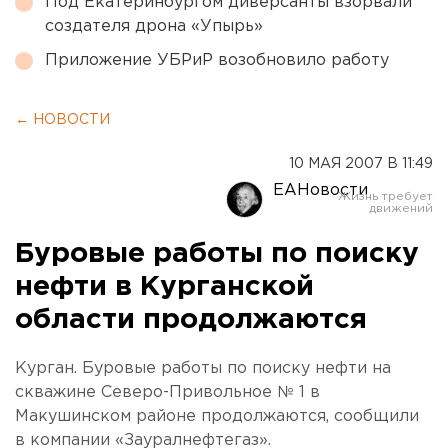
Под Екатеринбургом диверсанты взорвали
создателя дрона «Упырь»
Приложение УБРиР возобновило работу
← НОВОСТИ
10 МАЯ 2007 В 11:49
ЕАНовости
Буровые работы по поиску
нефти в Курганской
области продолжаются
Курган. Буровые работы по поиску нефти на
скважине Северо-Привольное № 1 в
Макушинском районе продолжаются, сообщили
в компании «Зауралнефтегаз».