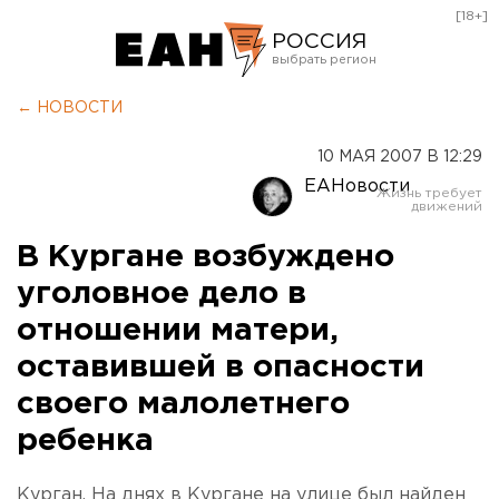
[18+]
РОССИЯ
Екатеринбург
← НОВОСТИ
Челябинск
10 МАЯ 2007 В 12:29
Курган
ЕАНовости
Оренбург
В Кургане возбуждено
уголовное дело в
отношении матери,
оставившей в опасности
своего малолетнего
ребенка
Курган. На днях в Кургане на улице был найден