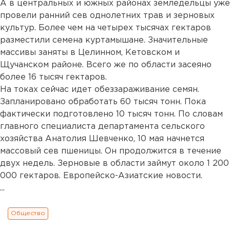
А в центральных и южных районах земледельцы уже
провели ранний сев однолетних трав и зерновых
культур. Более чем на четырех тысячах гектаров
разместили семена куртамышане. Значительные
массивы заняты в Целинном, Кетовском и
Щучанском районе. Всего же по области засеяно
более 16 тысяч гектаров.
На токах сейчас идет обеззараживание семян.
Запланировано обработать 60 тысяч тонн. Пока
фактически подготовлено 10 тысяч тонн. По словам
главного специалиста департамента сельского
хозяйства Анатолия Шевченко, 10 мая начнется
массовый сев пшеницы. Он продолжится в течение
двух недель. Зерновые в области займут около 1 200
000 гектаров. Европейско-Азиатские новости.
...
Общество