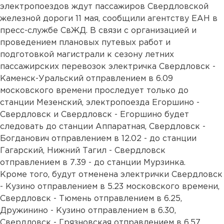
электропоездов ждут пассажиров Свердловской
железной дороги 11 мая, сообщили агентству ЕАН в
пресс-службе СвЖД. В связи с организацией и
проведением плановых путевых работ и
подготовкой магистрали к сезону летних
пассажирских перевозок электричка Свердловск -
Каменск-Уральский отправлением в 6.09
московского времени проследует только до
станции Мезенский, электропоезда Егоршино -
Свердловск и Свердловск - Егоршино будет
следовать до станции Аппаратная, Свердловск -
Богданович отправлением в 12.02 - до станции
Гагарский, Нижний Тагил - Свердловск
отправлением в 7.39 - до станции Мурзинка.
Кроме того, будут отменена электрички Свердловск
- Кузино отправлением в 5.23 московского времени,
Свердловск - Тюмень отправлением в 6.25,
Дружинино - Кузино отправлением в 6.30,
Свердловск - Грязновская отправлением в 6.57,