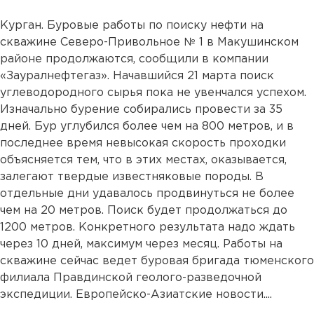
Курган. Буровые работы по поиску нефти на
скважине Северо-Привольное № 1 в Макушинском
районе продолжаются, сообщили в компании
«Зауралнефтегаз». Начавшийся 21 марта поиск
углеводородного сырья пока не увенчался успехом.
Изначально бурение собирались провести за 35
дней. Бур углубился более чем на 800 метров, и в
последнее время невысокая скорость проходки
объясняется тем, что в этих местах, оказывается,
залегают твердые известняковые породы. В
отдельные дни удавалось продвинуться не более
чем на 20 метров. Поиск будет продолжаться до
1200 метров. Конкретного результата надо ждать
через 10 дней, максимум через месяц. Работы на
скважине сейчас ведет буровая бригада тюменского
филиала Правдинской геолого-разведочной
экспедиции. Европейско-Азиатские новости....