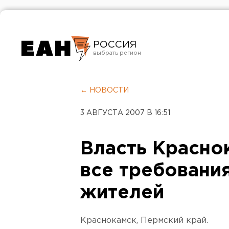
РОССИЯ
Екатеринбург
Челябинск
← НОВОСТИ
Курган
3 АВГУСТА 2007 В 16:51
Оренбург
Власть Красно
все требовани
жителей
Краснокамск, Пермский край.