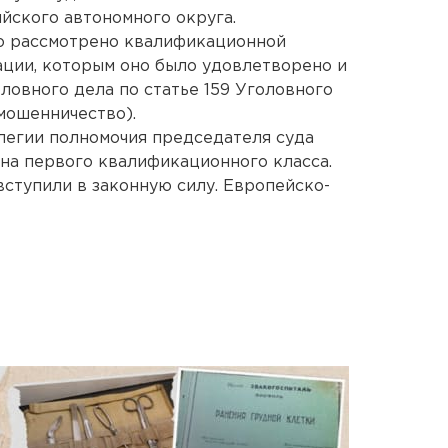
йского автономного округа.
о рассмотрено квалификационной
ции, которым оно было удовлетворено и
ловного дела по статье 159 Уголовного
мошенничество).
легии полномочия председателя суда
на первого квалификационного класса.
ступили в законную силу. Европейско-