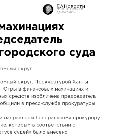
ЕАНовости
махинациях
едседатель
городского суда
омный округ.
омный округ. Прокуратурой Ханты-
- Югры в финансовых махинациях и
ых средств изобличена председатель
ообщили в пресс-службе прокуратуры
и направлены Генеральному прокурору
е, которым в соответствии с
атусе судей» было внесено