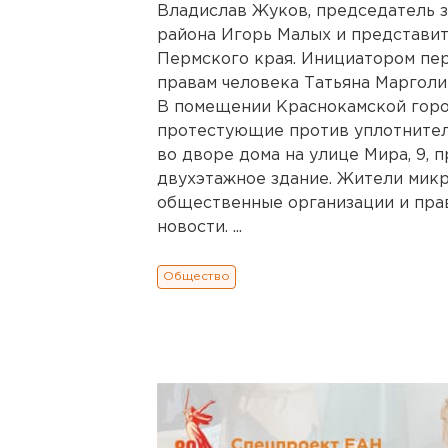
Владислав Жуков, председатель 
района Игорь Малых и представи
Пермского края. Инициатором пе
правам человека Татьяна Марголи
В помещении Краснокамской гор
протестующие против уплотнител
во дворе дома на улице Мира, 9,
двухэтажное здание. Жители мик
общественные организации и пра
новости. ...
Общество