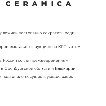
едложили постепенно сократить ради
ором выставят на аукцион по КРТ в этом
в России сочли преждевременным
а в Оренбургской области и Башкирии
ти подтопило несуществующее озеро