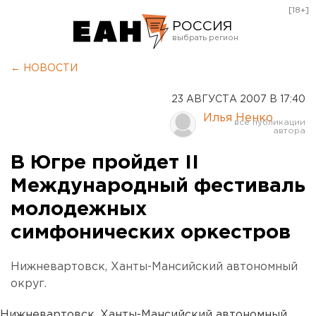
[18+]
РОССИЯ
Екатеринбург
← НОВОСТИ
Челябинск
23 АВГУСТА 2007 В 17:40
Курган
Илья Ненко
Оренбург
В Югре пройдет II
Международный фестиваль
молодежных
симфонических оркестров
Нижневартовск, Ханты-Мансийский автономный
округ.
Нижневартовск, Ханты-Мансийский автономный