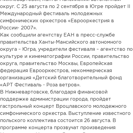
округ. С 25 августа по 2 сентября в Югре пройдет II
Международный фестиваль молодежных
симфонических оркестров «Еврооркестрия в
России- 2007».
Как сообщили агентству ЕАН в пресс-службе
правительства Ханты-Мансийского автономного
округа – Югра, учредители фестиваля – агентство по
культуре и кинематографии России, правительство
округа, правительство Москвы, Европейская
федерация Еврооркестров, некоммерческая
организация «Детский благотворительный фонд
«АРТ Фестиваль - Роза ветров».
В Нижневартовске, благодаря финансовой
поддержке администрации города, пройдет
гастрольный концерт Вроцлавского молодежного
симфонического оркестра. Выступление известного
польского коллектива состоится 26 августа. В
программе концерта прозвучат произведения