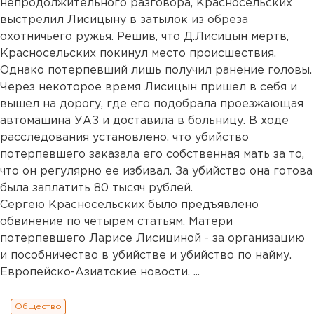
непродолжительного разговора, Красносельских
выстрелил Лисицыну в затылок из обреза
охотничьего ружья. Решив, что Д.Лисицын мертв,
Красносельских покинул место происшествия.
Однако потерпевший лишь получил ранение головы.
Через некоторое время Лисицын пришел в себя и
вышел на дорогу, где его подобрала проезжающая
автомашина УАЗ и доставила в больницу. В ходе
расследования установлено, что убийство
потерпевшего заказала его собственная мать за то,
что он регулярно ее избивал. За убийство она готова
была заплатить 80 тысяч рублей.
Сергею Красносельских было предъявлено
обвинение по четырем статьям. Матери
потерпевшего Ларисе Лисициной - за организацию
и пособничество в убийстве и убийство по найму.
Европейско-Азиатские новости. ...
Общество