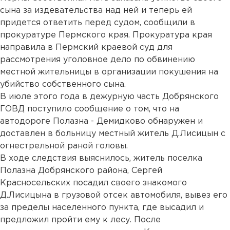
сына за издевательства над ней и теперь ей
придется ответить перед судом, сообщили в
прокуратуре Пермского края. Прокуратура края
направила в Пермский краевой суд для
рассмотрения уголовное дело по обвинению
местной жительницы в организации покушения на
убийство собственного сына.
В июле этого года в дежурную часть Добрянского
ГОВД поступило сообщение о том, что на
автодороге Полазна - Демидково обнаружен и
доставлен в больницу местный житель Д.Лисицын с
огнестрельной раной головы.
В ходе следствия выяснилось, житель поселка
Полазна Добрянского района, Сергей
Красносельских посадил своего знакомого
Д.Лисицына в грузовой отсек автомобиля, вывез его
за пределы населенного пункта, где высадил и
предложил пройти ему к лесу. После