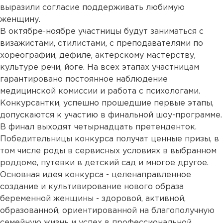
выразили согласие поддерживать любимую
женщину.
В октябре-ноябре участницы будут заниматься с
визажистами, стилистами, с преподавателями по
хореографии, дефиле, актерскому мастерству,
культуре речи, йоге. На всех этапах участницам
гарантировано постоянное наблюдение
медицинской комиссии и работа с психологами.
Конкурсантки, успешно прошедшие первые этапы,
допускаются к участию в финальной шоу-программе.
В финал выходят четырнадцать претенденток.
Победительницы конкурса получат ценные призы, в
том числе роды в сервисных условиях в выбранном
роддоме, путевки в детский сад и многое другое.
Основная идея конкурса - целенаправленное
создание и культивирование нового образа
беременной женщины - здоровой, активной,
образованной, ориентированной на благополучную
семейную жизнь и успех в профессиональной