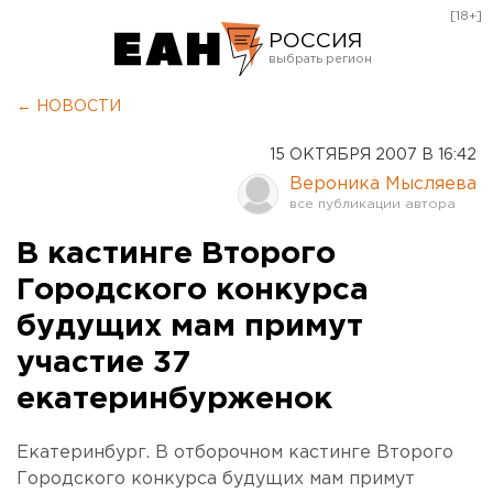
[18+]
РОССИЯ
Екатеринбург
← НОВОСТИ
Челябинск
15 ОКТЯБРЯ 2007 В 16:42
Курган
Вероника Мысляева
Оренбург
В кастинге Второго
Городского конкурса
будущих мам примут
участие 37
екатеринбурженок
Екатеринбург. В отборочном кастинге Второго
Городского конкурса будущих мам примут