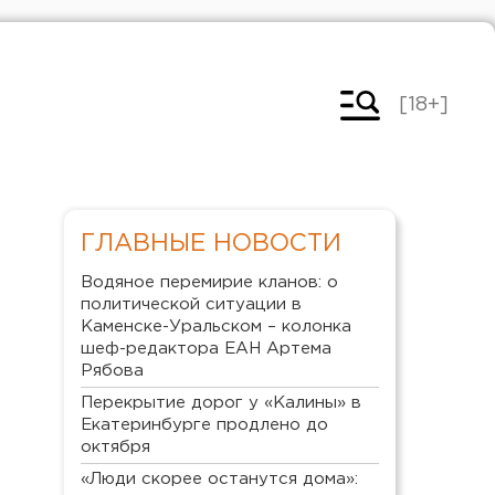
[18+]
ГЛАВНЫЕ НОВОСТИ
Водяное перемирие кланов: о
политической ситуации в
Каменске-Уральском – колонка
шеф-редактора ЕАН Артема
Рябова
Перекрытие дорог у «Калины» в
Екатеринбурге продлено до
октября
«Люди скорее останутся дома»: