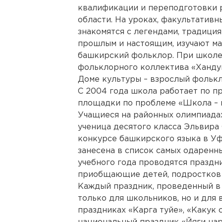
квалификации и переподготовки 
области. На уроках, факультатив
знакомятся с легендами, традиция
прошлым и настоящим, изучают ма
башкирский фольклор. При школе
фольклорного коллектива «Ханду
Доме культуры – взрослый фолькл
С 2004 года школа работает по п
площадки по проблеме «Школа – 
Учащиеся на районных олимпиадах
ученица десятого класса Эльвира
конкурсе башкирского языка в Уф
занесена в список самых одаренн
учебного года проводятся праздн
приобщающие детей, подростков 
Каждый праздник, проведенный в 
только для школьников, но и для 
праздниках «Карга туйе», «Какук 