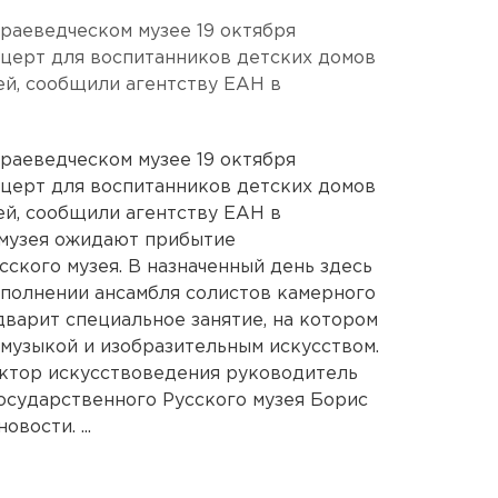
краеведческом музее 19 октября
нцерт для воспитанников детских домов
ей, сообщили агентству ЕАН в
краеведческом музее 19 октября
нцерт для воспитанников детских домов
ей, сообщили агентству ЕАН в
 музея ожидают прибытие
ского музея. В назначенный день здесь
исполнении ансамбля солистов камерного
варит специальное занятие, на котором
 музыкой и изобразительным искусством.
ктор искусствоведения руководитель
осударственного Русского музея Борис
вости. ...