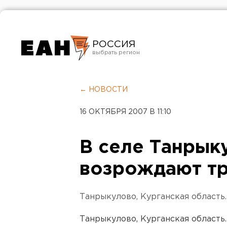
РОССИЯ
Екатеринбург
Челябинск
← НОВОСТИ
Курган
16 ОКТЯБРЯ 2007 В 11:10
Оренбург
В селе Танрык
возрождают т
Танрыкулово, Курганская область.
Танрыкулово, Курганская область