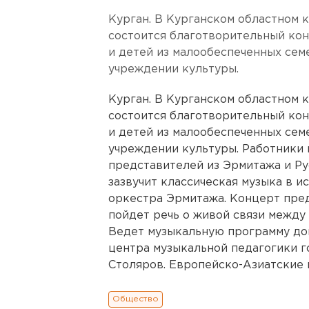
Курган. В Курганском областном 
состоится благотворительный ко
и детей из малообеспеченных сем
учреждении культуры.
Курган. В Курганском областном 
состоится благотворительный ко
и детей из малообеспеченных сем
учреждении культуры. Работники
представителей из Эрмитажа и Рус
зазвучит классическая музыка в 
оркестра Эрмитажа. Концерт пред
пойдет речь о живой связи между
Ведет музыкальную программу до
центра музыкальной педагогики г
Столяров. Европейско-Азиатские но
Общество