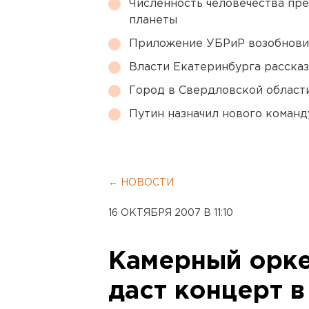
Численность человечества пр
планеты
Приложение УБРиР возобнови
Власти Екатеринбурга рассказ
Город в Свердловской облас
Путин назначил нового коман
← НОВОСТИ
16 ОКТЯБРЯ 2007 В 11:10
Камерный орк
даст концерт в