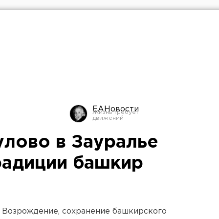
ЕАНовости
улово в Зауралье
радиции башкир
. Возрождение, сохранение башкирского