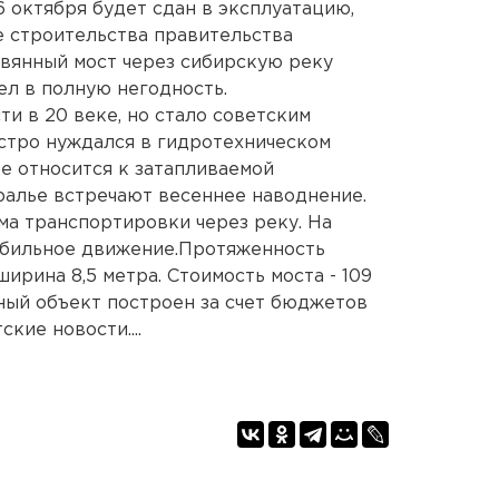
 октября будет сдан в эксплуатацию,
е строительства правительства
вянный мост через сибирскую реку
ел в полную негодность.
и в 20 веке, но стало советским
остро нуждался в гидротехническом
ое относится к затапливаемой
ралье встречают весеннее наводнение.
а транспортировки через реку. На
обильное движение.Протяженность
ирина 8,5 метра. Стоимость моста - 109
ный объект построен за счет бюджетов
кие новости....