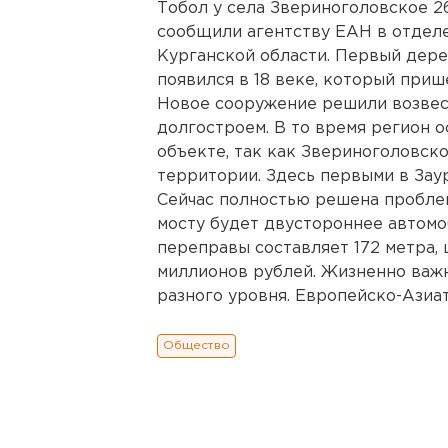
Тобол у села Звериноголовское 26
сообщили агентству ЕАН в отдел
Курганской области. Первый дере
появился в 18 веке, который приш
Новое сооружение решили возвест
долгостроем. В то время регион 
объекте, так как Звериноголовск
территории. Здесь первыми в Зау
Сейчас полностью решена проблем
мосту будет двустороннее автом
переправы составляет 172 метра, ш
миллионов рублей. Жизненно важ
разного уровня. Европейско-Азиатс
Общество