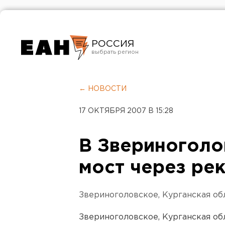
РОССИЯ
Екатеринбург
Челябинск
← НОВОСТИ
Курган
17 ОКТЯБРЯ 2007 В 15:28
Оренбург
В Звериноголо
мост через ре
Звериноголовское, Курганская обл
Звериноголовское, Курганская об