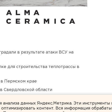
традали в результате атаки ВСУ на
ке для строительства теплотрассы в
 в Пермском крае
 в Свердловской области
ти подтопило несуществующее озеро
ля анализа данных Яндекс.Метрика. Эти инструменты
и оптимизировать контент. Вся информация обрабаты