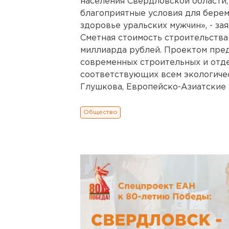
населения Свердловской области
благоприятные условия для берем
здоровье уральских мужчин», - за
Сметная стоимость строительства 
миллиарда рублей. Проектом пре
современных строительных и отд
соответствующих всем экологиче
Глушкова, Европейско-Азиатские но
Общество