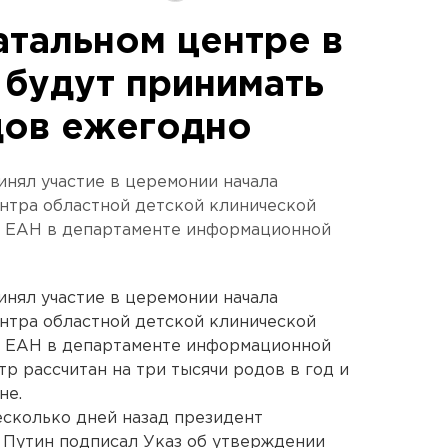
атальном центре в
 будут принимать
дов ежегодно
инял участие в церемонии начала
нтра областной детской клинической
у ЕАН в департаменте информационной
инял участие в церемонии начала
нтра областной детской клинической
у ЕАН в департаменте информационной
р рассчитан на три тысячи родов в год и
не.
есколько дней назад президент
Путин подписал Указ об утверждении