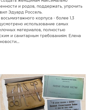
, создать женщинам максимально
енности и родов, поддержать, упрочить
явил Эдуард Россель.
восьмиэтажного корпуса - более 1,3
дусмотрено использование самых
елочных материалов, полностью
ским и санитарным требованиям. Елена
вости....