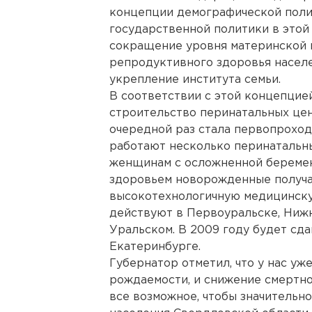
концепции демографической полит
государственной политики в этой
сокращение уровня материнской 
репродуктивного здоровья насел
укрепление института семьи.
В соответствии с этой концепцией
строительство перинатальных цен
очередной раз стала первопроход
работают несколько перинатальн
женщинам с осложненной беремен
здоровьем новорожденные получ
высокотехнологичную медицинск
действуют в Первоуральске, Нижн
Уральском. В 2009 году будет сд
Екатеринбурге.
Губернатор отметил, что у нас уж
рождаемости, и снижение смертно
все возможное, чтобы значительн