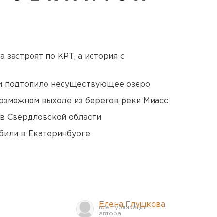
 застроят по КРТ, а история с
ти подтопило несуществующее озеро
озможном выходе из берегов реки Миасс
 в Свердловской области
били в Екатеринбурге
Елена Глушкова