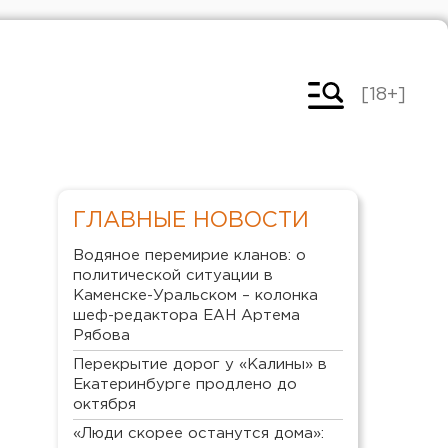
[18+]
ГЛАВНЫЕ НОВОСТИ
Водяное перемирие кланов: о
политической ситуации в
Каменске-Уральском – колонка
шеф-редактора ЕАН Артема
Рябова
Перекрытие дорог у «Калины» в
Екатеринбурге продлено до
октября
«Люди скорее останутся дома»: