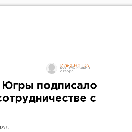
Илья Ненко
 Югры подписало
сотрудничестве с
руг.