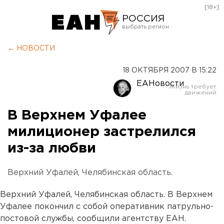
[18+]
РОССИЯ
Екатеринбург
← НОВОСТИ
Челябинск
18 ОКТЯБРЯ 2007 В 15:22
Курган
ЕАНовости
Оренбург
В Верхнем Уфалее
милиционер застрелился
из-за любви
Верхний Уфалей, Челябинская область.
Верхний Уфалей, Челябинская область. В Верхнем
Уфалее покончил с собой оперативник патрульно-
постовой службы, сообщили агентству ЕАН.