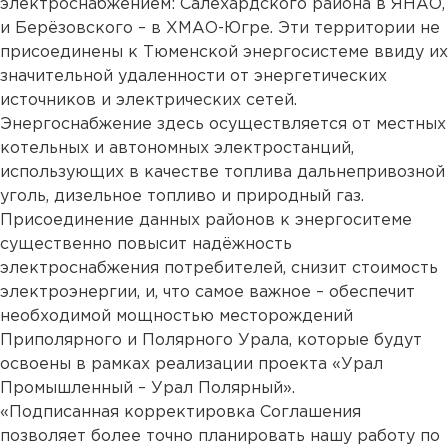
электроснабжением: Салехардского района в ЯНАО,
и Берёзовского – в ХМАО-Югре. Эти территории не
присоединены к Тюменской энергосистеме ввиду их
значительной удаленности от энергетических
источников и электрических сетей.
Энергоснабжение здесь осуществляется от местных
котельных и автономных электростанций,
использующих в качестве топлива дальнепривозной
уголь, дизельное топливо и природный газ.
Присоединение данных районов к энергоситеме
существенно повысит надёжность
электроснабжения потребителей, снизит стоимость
электроэнергии, и, что самое важное – обеспечит
необходимой мощностью месторождений
Приполярного и Полярного Урала, которые будут
освоены в рамках реализации проекта «Урал
Промышленный – Урал Полярный».
«Подписанная корректировка Соглашения
позволяет более точно планировать нашу работу по