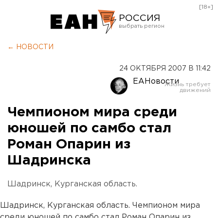
[18+]
РОССИЯ
Екатеринбург
← НОВОСТИ
Челябинск
24 ОКТЯБРЯ 2007 В 11:42
Курган
ЕАНовости
Оренбург
Чемпионом мира среди
юношей по самбо стал
Роман Опарин из
Шадринска
Шадринск, Курганская область.
Шадринск, Курганская область. Чемпионом мира
среди юношей по самбо стал Роман Опарин из