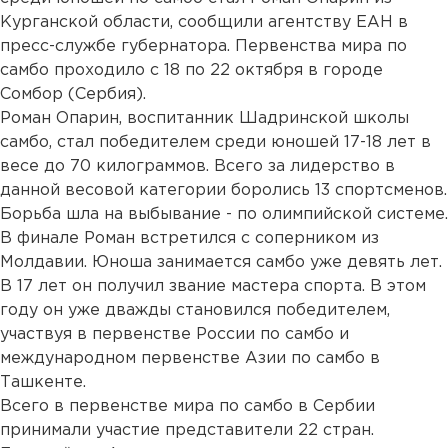
Курганской области, сообщили агентству ЕАН в
пресс-службе губернатора. Первенства мира по
самбо проходило с 18 по 22 октября в городе
Сомбор (Сербия).
Роман Опарин, воспитанник Шадринской школы
самбо, стал победителем среди юношей 17-18 лет в
весе до 70 килограммов. Всего за лидерство в
данной весовой категории боролись 13 спортсменов.
Борьба шла на выбывание - по олимпийской системе.
В финале Роман встретился с соперником из
Молдавии. Юноша занимается самбо уже девять лет.
В 17 лет он получил звание мастера спорта. В этом
году он уже дважды становился победителем,
участвуя в первенстве России по самбо и
международном первенстве Азии по самбо в
Ташкенте.
Всего в первенстве мира по самбо в Сербии
принимали участие представители 22 стран.