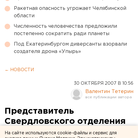
Ракетная опасность угрожает Челябинской
области
Численность человечества предложили
постепенно сократить ради планеты
Под Екатеринбургом диверсанты взорвали
создателя дрона «Упырь»
← НОВОСТИ
30 ОКТЯБРЯ 2007 В 10:56
Валентин Тетерин
Представитель
Свердловского отделения
Союза театральных
На сайте используются cookie-файлы и сервис для