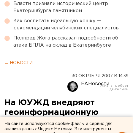
Власти признали исторический центр
Екатеринбурга памятником
Как воспитать идеальную кошку —
рекомендации челябинских специалистов
Полпред Жога рассказал подробности об
атаке БПЛА на склад в Екатеринбурге
← НОВОСТИ
30 ОКТЯБРЯ 2007 В 14:39
ЕАНовости
На ЮУЖД внедряют
геоинформационную
систему безопасности
На сайте используются cookie-файлы и сервис для
анализа данных Яндекс.Метрика. Эти инструменты