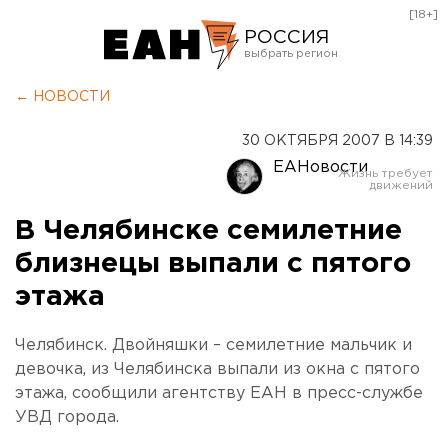
[18+]
РОССИЯ
Екатеринбург
← НОВОСТИ
Челябинск
30 ОКТЯБРЯ 2007 В 14:39
Курган
ЕАНовости
Оренбург
В Челябинске семилетние
близнецы выпали с пятого
этажа
Челябинск. Двойняшки – семилетние мальчик и
девочка, из Челябинска выпали из окна с пятого
этажа, сообщили агентству ЕАН в пресс-службе
УВД города.