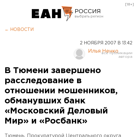
[18+]
РОССИЯ
Екатеринбург
← НОВОСТИ
Челябинск
2 НОЯБРЯ 2007 В 13:42
Курган
Илья Ненко
Оренбург
В Тюмени завершено
расследование в
отношении мошенников,
обманувших банк
«Московский Деловый
Мир» и «Росбанк»
Тюмень. Прокуратурой Центрального округа