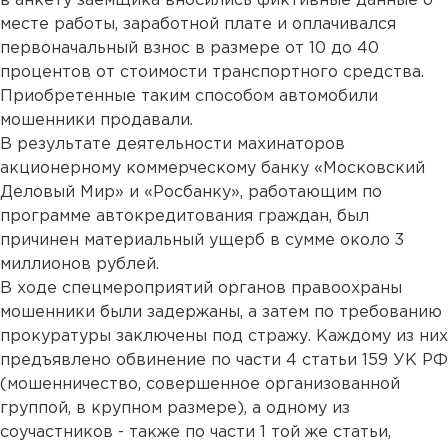
в анкету заемщика вносились фиктивные данные о
месте работы, заработной плате и оплачивался
первоначальный взнос в размере от 10 до 40
процентов от стоимости транспортного средства.
Приобретенные таким способом автомобили
мошенники продавали.
В результате деятельности махинаторов
акционерному коммерческому банку «Московский
Деловый Мир» и «Росбанку», работающим по
программе автокредитования граждан, был
причинен материальный ущерб в сумме около 3
миллионов рублей.
В ходе спецмероприятий органов правоохраны
мошенники были задержаны, а затем по требованию
прокуратуры заключены под стражу. Каждому из них
предъявлено обвинение по части 4 статьи 159 УК РФ
(мошенничество, совершенное организованной
группой, в крупном размере), а одному из
соучастников - также по части 1 той же статьи,